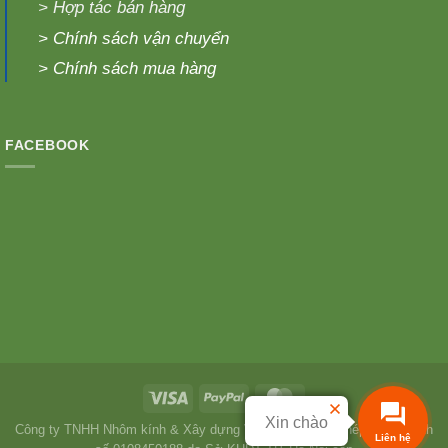
>
Hợp tác bán hàng
>
Chính sách vận chuyển
>
Chính sách mua hàng
FACEBOOK
Xin chào
Công ty TNHH Nhôm kính & Xây dựng Việt Hưng Giấy phép kinh doanh
Liên hệ