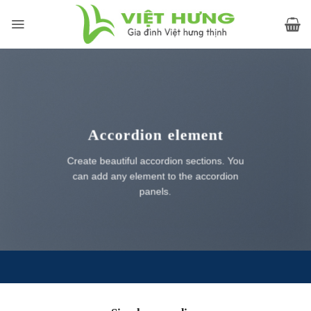
Skip
to
content
Accordion element
Create beautiful accordion sections. You
can add any element to the accordion
panels.