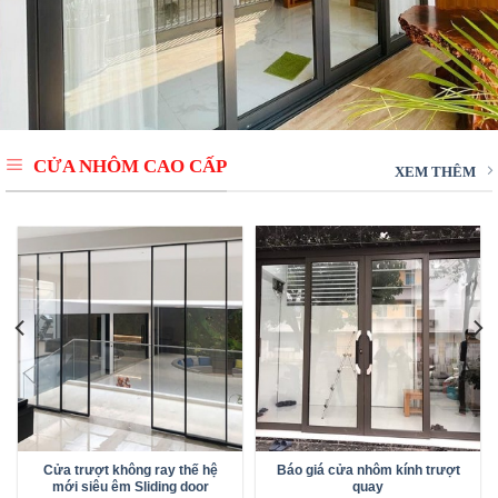
CỬA NHÔM CAO CẤP
XEM THÊM
Cửa trượt không ray thế hệ
Báo giá cửa nhôm kính trượt
mới siêu êm Sliding door
quay