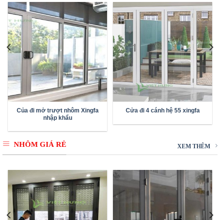
Của đi mở trượt nhôm Xingfa
Cửa đi 4 cánh hệ 55 xingfa
nhập khẩu
NHÔM GIÁ RẺ
XEM THÊM