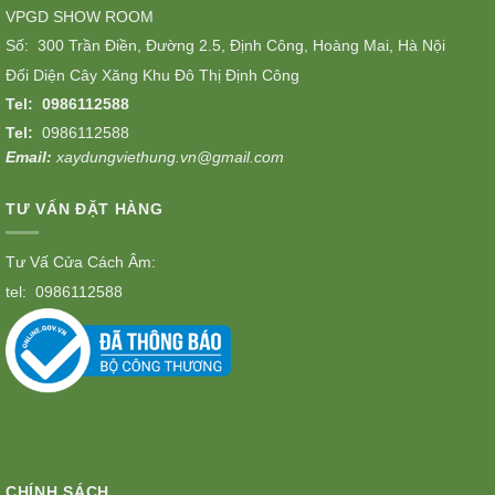
VPGD SHOW ROOM
Số: 300 Trần Điền, Đường 2.5, Định Công, Hoàng Mai, Hà Nội
Đối Diện Cây Xăng Khu Đô Thị Định Công
Tel:
0986112588
Tel:
0986112588
Email:
xaydungviethung.vn@gmail.com
TƯ VẤN ĐẶT HÀNG
Tư Vấ Cửa Cách Âm:
tel:
0986112588
CHÍNH SÁCH