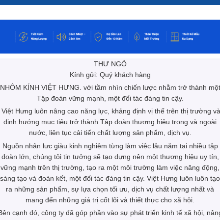
THƯ NGỎ
Kính gửi: Quý khách hàng
NHÔM KÍNH VIỆT HƯNG. với tầm nhìn chiến lược nhằm trở thành mộ
Tập đoàn vững mạnh, một đối tác đáng tin cậy.
Việt Hưng luôn nâng cao năng lực, khảng định vị thế trên thị trường v
định hướng mục tiêu trở thành Tập đoàn thương hiệu trong và ngoài
nước, liên tục cải tiến chất lượng sản phẩm, dịch vụ.
Nguồn nhân lực giàu kinh nghiệm từng làm việc lâu năm tại nhiều tập
đoàn lớn, chúng tôi tin tưởng sẽ tạo dựng nên một thương hiệu uy tín,
vững mạnh trên thị trường, tạo ra một môi trường làm việc năng động,
sáng tạo và đoàn kết, một đối tác đáng tin cậy. Việt Hưng luôn luôn tạo
ra những sản phẩm, sự lựa chọn tối ưu, dịch vụ chất lượng nhất và
mang đến những giá trị cốt lõi và thiết thực cho xã hội.
Bên cạnh đó, công ty đã góp phần vào sự phát triển kinh tế xã hội, nân