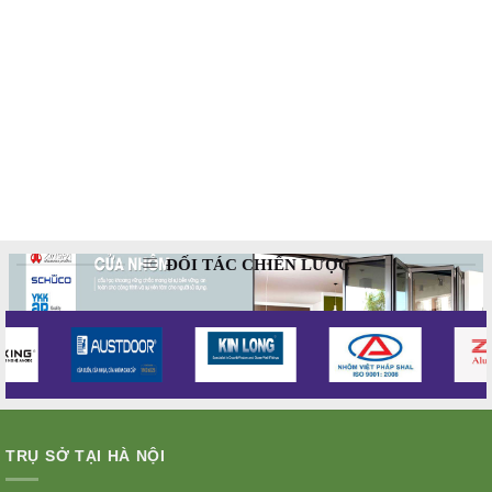
ĐỐI TÁC CHIẾN LƯỢC
TRỤ SỞ TẠI HÀ NỘI