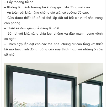
– Lấy thoáng tối đa.
– Không làm ảnh hưởng tới không gian khi đóng mở cửa
– An toàn với khả năng chống gió giật có cường độ cao.
– Cửa được thiết kế để có thể lắp đặt tại bất cứ vị trí nào trong
căn phòng.
– Thiết kế đơn giản, dễ dàng lắp đặt.
– Bền bỉ với khả năng chịu lực, chống va đập mạnh, cong vênh
co ngót.
– Thích hợp lắp đặt cho các tòa nhà, chung cư cao tầng với thiết
kế mở trượt linh động, dòng cửa này thích hợp với những ô cửa
sổ nhỏ.