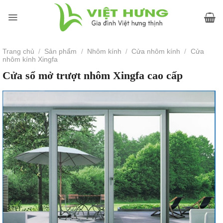
Skip
to
content
Trang chủ
/
Sản phẩm
/
Nhôm kính
/
Cửa nhôm kính
/
Cửa
nhôm kính Xingfa
Cửa sổ mở trượt nhôm Xingfa cao cấp