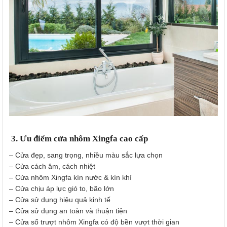
3. Ưu điểm cửa nhôm Xingfa cao cấp
– Cửa đẹp, sang trọng, nhiều màu sắc lựa chọn
– Cửa cách âm, cách nhiệt
– Cửa nhôm Xingfa kín nước & kín khí
– Cửa chịu áp lực gió to, bão lớn
– Cửa sử dụng hiệu quả kinh tế
– Cửa sử dụng an toàn và thuận tiện
– Cửa sổ trượt nhôm Xingfa có độ bền vượt thời gian