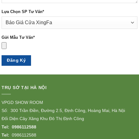
Lựa Chọn SP Tư Vấn*
Gửi Mẫu Tư Vấn*
TRỤ SỞ TẠI HÀ NỘI
VPGD SHOW ROOM
Số: 300 Trần Điền, Đường 2.5, Định Công, Hoàng Mai, Hà Nội
Đối Diện Cây Xăng Khu Đô Thị Định Công
Tel:
0986112588
Tel:
0986112588