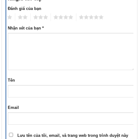
Đánh giá của bạn
1
2
3
4
5
Nhận xét của bạn
*
Tên
Email
Lưu tên của tôi, email, và trang web trong trình duyệt này