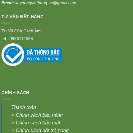
Email:
xaydungviethung.vn@gmail.com
TƯ VẤN ĐẶT HÀNG
Tư Vấ Cửa Cách Âm:
tel:
0986112588
CHÍNH SÁCH
Thanh toán
>
Chính sách bảo hành
>
Chính sách bảo mật
>
Chính sách đổi trả hàng