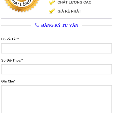
ĐĂNG KÝ TƯ VẤN
Họ Và Tên*
Số Điệ Thoại*
Ghi Chú*