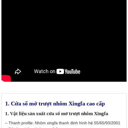
1. Cửa sổ mở trượt nhôm Xingfa cao cấp
1. Vật liệu sản xuất cửa sổ mở trượt nhôm Xingfa
– Thanh profile: Nhôm xingfa thanh định hình hệ 55/65/93/2001