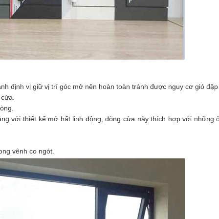
nh định vị giữ vị trí góc mở nên hoàn toàn tránh được nguy cơ gió đập
 cửa.
hòng.
ầng với thiết kế mở hất linh động, dòng cửa này thích hợp với những 
ong vênh co ngót.