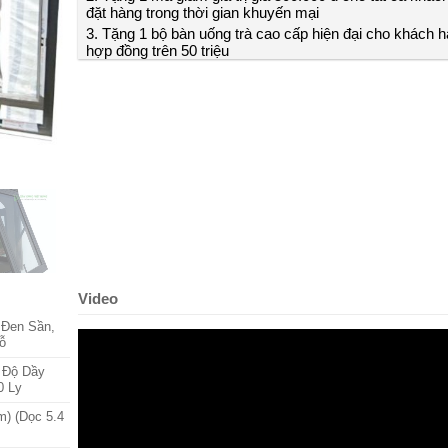
đặt hàng trong thời gian khuyến mại
3. Tặng 1 bộ bàn uống trà cao cấp hiện đại cho khách h
hợp đồng trên 50 triệu
Video
 Đen Sần,
ỗ
 Độ Dầy
0 Ly
) (Dọc 5.4