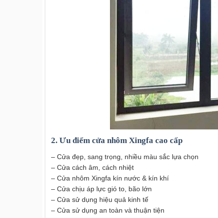
2. Ưu điểm cửa nhôm Xingfa cao cấp
– Cửa đẹp, sang trọng, nhiều màu sắc lựa chọn
– Cửa cách âm, cách nhiệt
– Cửa nhôm Xingfa kín nước & kín khí
– Cửa chịu áp lực gió to, bão lớn
– Cửa sử dụng hiệu quả kinh tế
– Cửa sử dụng an toàn và thuận tiện