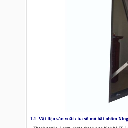
1.1 Vật liệu sản xuất cửa sổ mở hất nhôm Xin