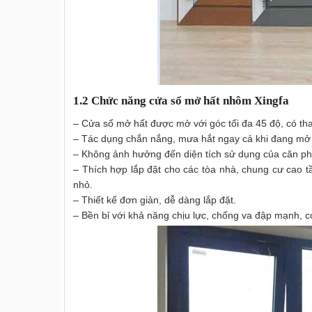
1.2 Chức năng cửa sổ mở hất nhôm Xingfa
– Cửa sổ mở hất được mở với góc tối đa 45 độ, có tha
– Tác dụng chắn nắng, mưa hắt ngay cả khi đang mở
– Không ảnh hưởng đến diện tích sử dụng của căn p
– Thích hợp lắp đặt cho các tòa nhà, chung cư cao t
nhỏ.
– Thiết kế đơn giản, dễ dàng lắp đặt.
– Bền bỉ với khả năng chịu lực, chống va đập mạnh, c