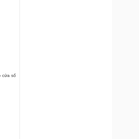
ô cửa sổ