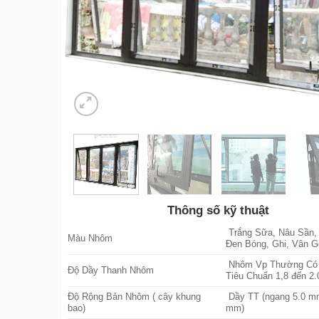
Thông số kỹ thuật
Trắng Sữa, Nâu Sần,
Màu Nhôm
Đen Bóng, Ghi, Vân G
Nhôm Vp Thường Có
Độ Dầy Thanh Nhôm
Tiêu Chuẩn 1,8 đến 2.
Độ Rộng Bản Nhôm ( cây khung
Dầy TT (ngang 5.0 mm
bao)
mm)