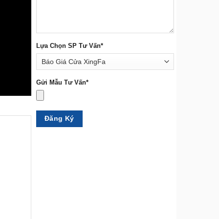
Lựa Chọn SP Tư Vấn*
Gửi Mẫu Tư Vấn*