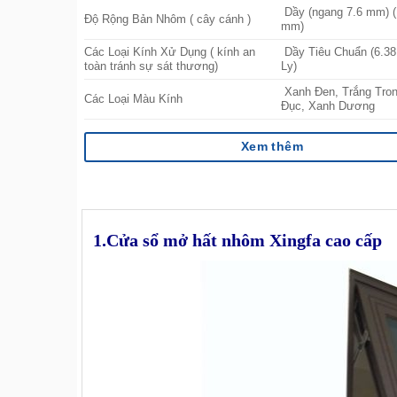
Dầy (ngang 7.6 mm) (
Độ Rộng Bản Nhôm ( cây cánh )
mm)
Các Loại Kính Xử Dụng ( kính an
Dầy Tiêu Chuẩn (6.38 
toàn tránh sự sát thương)
Ly)
Xanh Đen, Trắng Tron
Các Loại Màu Kính
Đục, Xanh Dương
Xem thêm
1.Cửa sổ mở hất nhôm Xingfa cao cấp