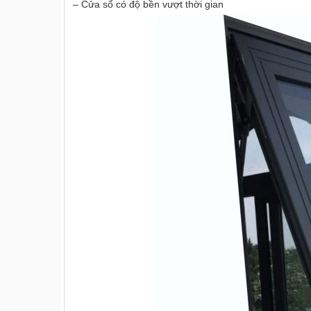
– Cửa sổ có độ bền vượt thời gian