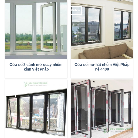
Video
Cửa sổ 2 cánh mở quay nhôm
Cửa sổ mở hất nhôm Việt Pháp
kính Việt Pháp
hệ 4400
Video