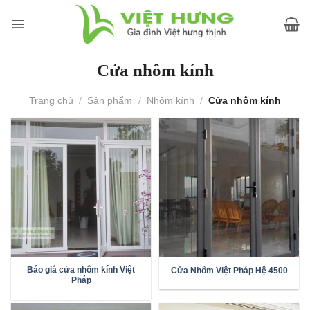
Skip
to
content
Cửa nhôm kính
Trang chủ
/
Sản phẩm
/
Nhôm kính
/
Cửa nhôm kính
Báo giá cửa nhôm kính Việt
Cửa Nhôm Việt Pháp Hệ 4500
Pháp