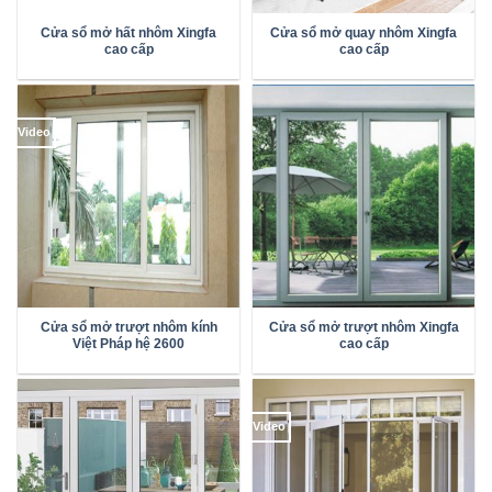
Cửa sổ mở hất nhôm Xingfa
Cửa sổ mở quay nhôm Xingfa
cao cấp
cao cấp
Video
Cửa sổ mở trượt nhôm kính
Cửa sổ mở trượt nhôm Xingfa
Việt Pháp hệ 2600
cao cấp
Video