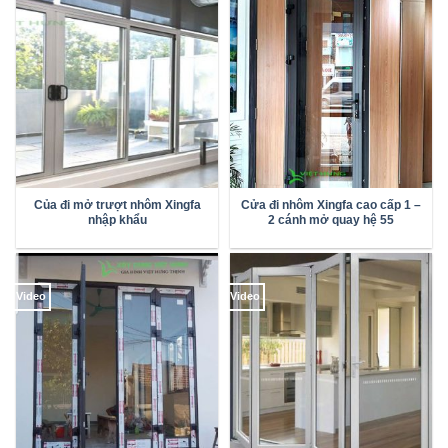
Của đi mở trượt nhôm Xingfa
Cửa đi nhôm Xingfa cao cấp 1 –
nhập khẩu
2 cánh mở quay hệ 55
Video
Video