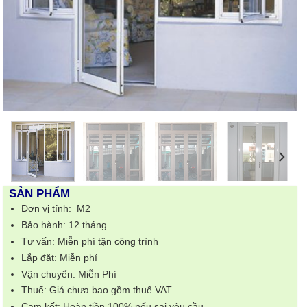
SẢN PHẨM
Đơn vị tính: M2
Bảo hành: 12 tháng
Tư vấn: Miễn phí tận công trình
Lắp đặt: Miễn phí
Vận chuyển: Miễn Phí
Thuế: Giá chưa bao gồm thuế VAT
Cam kết: Hoàn tiền 100% nếu sai yêu cầu