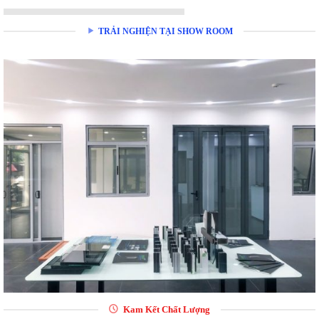
TRẢI NGHIỆN TẠI SHOW ROOM
Kam Kết Chất Lượng