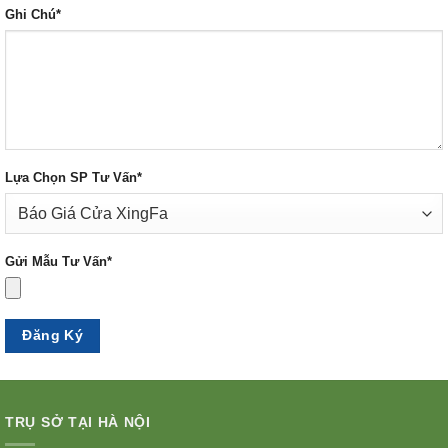
Ghi Chú*
Lựa Chọn SP Tư Vấn*
Gửi Mẫu Tư Vấn*
TRỤ SỞ TẠI HÀ NỘI