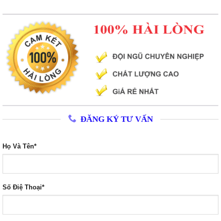
ĐĂNG KÝ TƯ VẤN
Họ Và Tên*
Số Điệ Thoại*