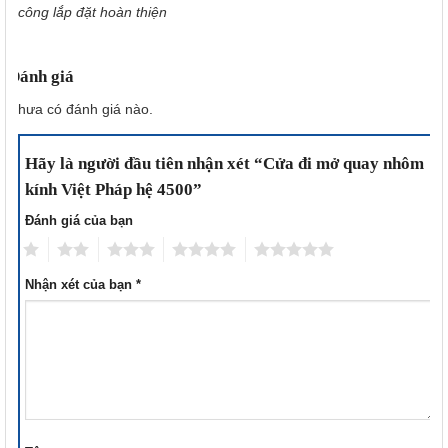
công lắp đặt hoàn thiện
Đánh giá
Chưa có đánh giá nào.
Hãy là người đầu tiên nhận xét “Cửa đi mở quay nhôm
kính Việt Pháp hệ 4500”
Đánh giá của bạn
1
2
3
4
5
Nhận xét của bạn
*