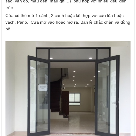
sắc (vân gỗ, màu đen, màu ghi…) phù hợp với nhiều kiểu kiến
trúc.
Cửa có thể mở 1 cánh, 2 cánh hoặc kết hợp với cửa lùa hoặc
vách, Pano. Cửa mở vào hoặc mở ra. Bản lề chắc chắn và đồng
bộ.