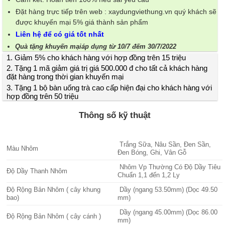
Đặt hàng trực tiếp trên web : xaydungviethung.vn quý khách sẽ
được khuyến mại 5% giá thành sản phẩm
Liên hệ để có giá tốt nhất
Quà tặng khuyến mạiáp dụng từ 10/7 đếm 30/7/2022
1. Giảm 5% cho khách hàng với hợp đồng trên 15 triệu
2. Tặng 1 mã giảm giá trị giá 500.000 đ cho tất cả khách hàng
đặt hàng trong thời gian khuyến mại
3. Tặng 1 bộ bàn uống trà cao cấp hiện đại cho khách hàng với
hợp đồng trên 50 triệu
Thông số kỹ thuật
Trắng Sữa, Nâu Sần, Đen Sần,
Màu Nhôm
Đen Bóng, Ghi, Vân Gỗ
Nhôm Vp Thường Có Độ Dầy Tiêu
Độ Dầy Thanh Nhôm
Chuẩn 1,1 đến 1,2 Ly
Độ Rộng Bản Nhôm ( cây khung
Dầy (ngang 53.50mm) (Dọc 49.50
bao)
mm)
Dầy (ngang 45.00mm) (Dọc 86.00
Độ Rộng Bản Nhôm ( cây cánh )
mm)