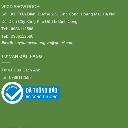
VPGD SHOW ROOM
Số: 300 Trần Điền, Đường 2.5, Định Công, Hoàng Mai, Hà Nội
Đối Diện Cây Xăng Khu Đô Thị Định Công
Tel:
0986112588
Tel:
0986112588
Email:
xaydungviethung.vn@gmail.com
TƯ VẤN ĐẶT HÀNG
Tư Vấ Cửa Cách Âm:
tel:
0986112588