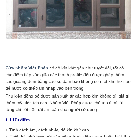
Cửa nhôm Việt Pháp
có độ kín khít gần như tuyệt đối, tất cả
các điểm tiếp xúc giữa các thanh profile đều được ghép thêm
các gioăng đệm bằng cao su đảm bảo không có một khe hở nào
để nước có thể xâm nhập vào bên trong.
Phụ kiện đồng bộ được sản xuất từ các hợp kim không gỉ, giá trị
thẩm mỹ, tiện ích cao. Nhôm Việt Pháp được chế tạo tỉ mỉ tới
từng chi tiết nên rất an toàn cho người sử dụng.
1.1 Ưu điểm
+ Tính cách âm, cách nhiệt, độ kín khít cao
+ Thiết kế phù hợp với các công trình dân dụng hoặc biệt thự,