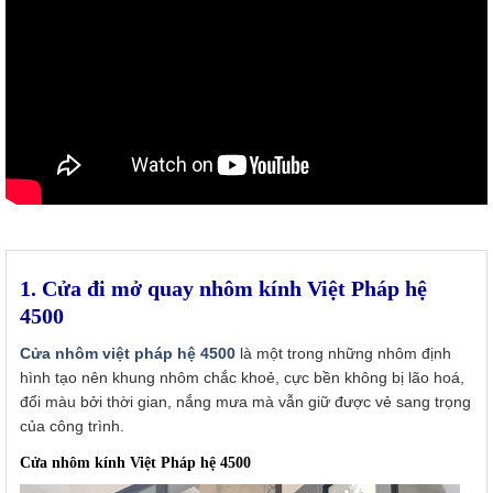
1. Cửa đi mở quay nhôm kính Việt Pháp hệ
4500
Cửa nhôm việt pháp hệ 4500
là một trong những nhôm định
hình tạo nên khung nhôm chắc khoẻ, cực bền không bị lão hoá,
đổi màu bởi thời gian, nắng mưa mà vẫn giữ được vẻ sang trọng
của công trình.
Cửa nhôm kính Việt Pháp hệ 4500