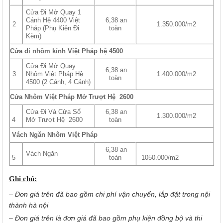
Cửa Đi Mở Quay 1
Cánh Hệ 4400 Việt
6,38 an
2
1.350.000/m2
Pháp (Phụ Kiên Đi
toàn
Kèm)
Cửa đi nhôm kính Việt Pháp hệ 4500
Cửa Đi Mở Quay
6,38 an
3
1.400.000/m2
Nhôm Việt Pháp Hệ
toàn
4500 (2 Cánh, 4 Cánh)
Cửa Nhôm Việt Pháp Mở Trượt Hệ 2600
Cửa Đi Và Cửa Sổ
6,38 an
1.300.000/m2
4
Mở Trượt Hệ 2600
toàn
Vách Ngăn Nhôm Việt Pháp
6,38 an
Vách Ngăn
5
toàn
1050.000/m2
Ghi chú:
– Đơn giá trên đã bao gồm chi phí vận chuyển, lắp đặt trong nội
thành hà nội
– Đơn giá trên là đơn giá đã bao gồm phụ kiện đồng bộ và thi