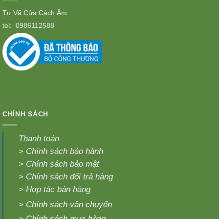
Tư Vấ Cửa Cách Âm:
tel:
0986112588
CHÍNH SÁCH
Thanh toán
>
Chính sách bảo hành
>
Chính sách bảo mật
>
Chính sách đổi trả hàng
>
Hợp tác bán hàng
>
Chính sách vận chuyển
>
Chính sách mua hàng