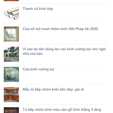
Thanh cữ kính hộp
Cửa sổ mở trượt nhôm kính Việt Pháp hệ 2600
Vì sao lại nên dùng lan can kính cường lực cho ngôi
nhà của bạn
Cửa kính cường lực
Mẫu tủ bếp nhôm kính bền đẹp, giá rẻ
Tủ bếp nhôm kính màu vân gỗ hình thẳng 3 tầng