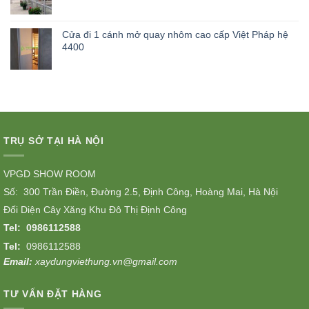
Cửa đi 1 cánh mở quay nhôm cao cấp Việt Pháp hệ
4400
TRỤ SỞ TẠI HÀ NỘI
VPGD SHOW ROOM
Số: 300 Trần Điền, Đường 2.5, Định Công, Hoàng Mai, Hà Nội
Đối Diện Cây Xăng Khu Đô Thị Định Công
Tel:
0986112588
Tel:
0986112588
Email:
xaydungviethung.vn@gmail.com
TƯ VẤN ĐẶT HÀNG