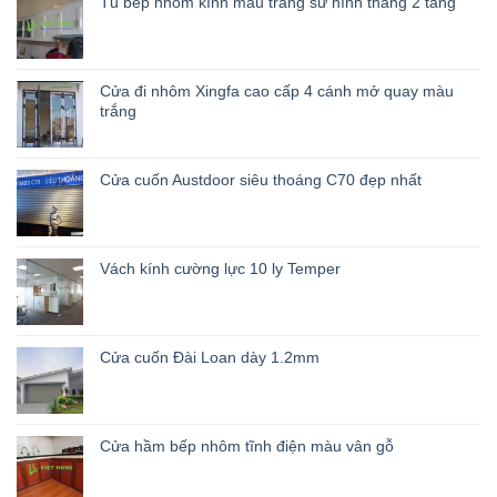
Tủ bếp nhôm kính màu trắng sứ hình thẳng 2 tầng
Cửa đi nhôm Xingfa cao cấp 4 cánh mở quay màu
trắng
Cửa cuốn Austdoor siêu thoáng C70 đẹp nhất
Vách kính cường lực 10 ly Temper
Cửa cuốn Đài Loan dày 1.2mm
Cửa hầm bếp nhôm tĩnh điện màu vân gỗ