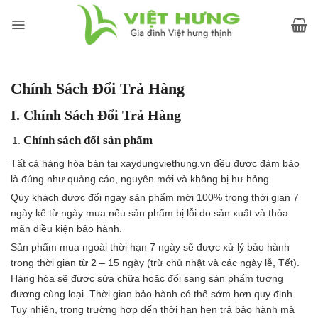
Skip
to
content
Chính Sách Đổi Trả Hàng
I. Chính Sách Đổi Trả Hàng
Chính sách đổi sản phẩm
Tất cả hàng hóa bán tại xaydungviethung.vn đều được đảm bảo
là đúng như quảng cáo, nguyên mới và không bị hư hỏng.
Qúy khách được đổi ngay sản phẩm mới 100% trong thời gian 7
ngày kể từ ngày mua nếu sản phẩm bị lỗi do sản xuất và thỏa
mãn điều kiện bảo hành.
Sản phẩm mua ngoài thời hạn 7 ngày sẽ được xử lý bảo hành
trong thời gian từ 2 – 15 ngày (trừ chủ nhật và các ngày lễ, Tết).
Hàng hóa sẽ được sửa chữa hoặc đổi sang sản phẩm tương
đương cùng loại. Thời gian bảo hành có thể sớm hơn quy định.
Tuy nhiên, trong trường hợp đến thời hạn hẹn trả bảo hành mà