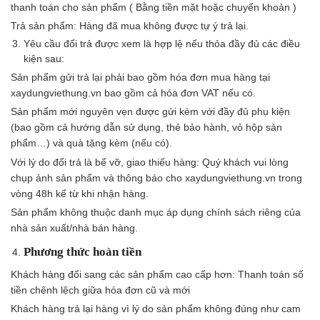
thanh toán cho sản phẩm ( Bằng tiền mặt hoặc chuyển khoản )
Trả sản phẩm: Hàng đã mua không được tự ý trả lại.
Yêu cầu đổi trả được xem là hợp lệ nếu thỏa đầy đủ các điều
kiện sau:
Sản phẩm gửi trả lại phải bao gồm hóa đơn mua hàng tại
xaydungviethung.vn bao gồm cả hóa đơn VAT nếu có.
Sản phẩm mới nguyên vẹn được gửi kèm với đầy đủ phụ kiện
(bao gồm cả hướng dẫn sử dụng, thẻ bảo hành, vỏ hộp sản
phẩm…) và quà tặng kèm (nếu có).
Với lý do đổi trả là bể vỡ, giao thiếu hàng: Quý khách vui lòng
chụp ảnh sản phẩm và thông báo cho xaydungviethung.vn trong
vòng 48h kể từ khi nhận hàng.
Sản phẩm không thuộc danh mục áp dụng chính sách riêng của
nhà sản xuất/nhà bán hàng.
Phương thức hoàn tiền
Khách hàng đổi sang các sản phẩm cao cấp hơn: Thanh toán số
tiền chênh lệch giữa hóa đơn cũ và mới
Khách hàng trả lại hàng vì lý do sản phẩm không đúng như cam