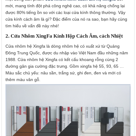
mới, mang tính đột phá công nghệ cao, có khả năng chống lại
được 80% tiếng ồn so với các loại cửa kính thông thường. Vậy
cửa kính cách âm là gì? Đặc điểm của nó ra sao, bạn hãy cùng
tìm hiểu về vấn đề này nhé!
2. Cửa Nhôm XingFa Kính Hộp Cách Âm, cách Nhiệt
Cửa nhôm hệ Xingfa
là dòng nhôm hệ có xuất xứ từ Quảng
Đông Trung Quốc, được du nhập vào Việt Nam đầu những năm
1988. Cửa nhôm hệ Xingfa có kết cấu khoang rỗng cùng 2
đường gân gia cường đặc trưng. Gồm xingfa hệ 55, 93, 65 …
Màu sắc chủ yếu: nâu sần, trắng sứ, ghi đen, đen và mới có
thêm màu vân gỗ.