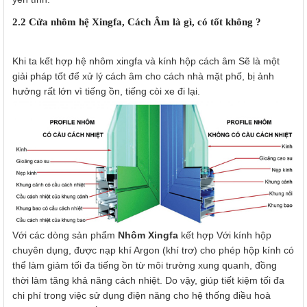
2.2 Cửa nhôm hệ Xingfa, Cách Âm là gì, có tốt không ?
Khi ta kết hợp hệ nhôm xingfa và kính hộp cách âm Sẽ là một
giải pháp tốt để xử lý cách âm cho cách nhà mặt phố, bị ảnh
hưởng rất lớn vì tiếng ồn, tiếng còi xe đi lại.
Với các dòng sản phẩm
Nhôm Xingfa
kết hợp Với kính hộp
chuyên dụng, được nạp khí Argon (khí trơ) cho phép hộp kính có
thể làm giảm tối đa tiếng ồn từ môi trường xung quanh, đồng
thời làm tăng khả năng cách nhiệt. Do vậy, giúp tiết kiệm tối đa
chi phí trong việc sử dụng điện năng cho hệ thống điều hoà