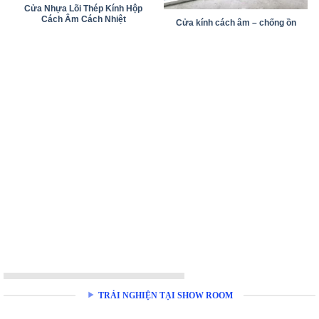
Cửa Nhựa Lõi Thép Kính Hộp
Cách Âm Cách Nhiệt
Cửa kính cách âm – chống ồn
TRẢI NGHIỆN TẠI SHOW ROOM