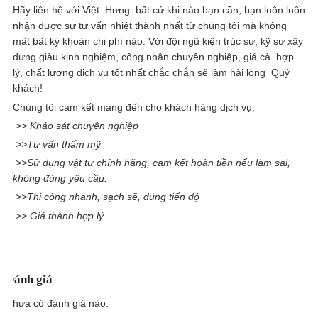
Hãy liên hệ với Việt Hưng bất cứ khi nào bạn cần, bạn luôn luôn
nhận được sự tư vấn nhiệt thành nhất từ chúng tôi mà không
mất bất kỳ khoản chi phí nào. Với đội ngũ kiến trúc sư, kỹ sư xây
dựng giàu kinh nghiệm, công nhân chuyên nghiệp, giá cả hợp
lý, chất lượng dịch vụ tốt nhất chắc chắn sẽ làm hài lòng Quý
khách!
Chúng tôi cam kết mang đến cho khách hàng dịch vụ:
>> Khảo sát chuyên nghiệp
>>Tư vấn thẩm mỹ
>>Sử dụng vật tư chính hãng, cam kết hoàn tiền nếu làm sai,
không đúng yêu cầu.
>>Thi công nhanh, sạch sẽ, đúng tiến độ
>> Giá thành hợp lý
Đánh giá
Chưa có đánh giá nào.