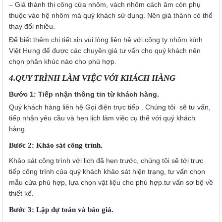
– Giá thành thi công cửa nhôm, vách nhôm cách âm còn phụ
thuộc vào hệ nhôm mà quý khách sử dụng. Nên giá thành có thể
thay đổi nhiều.
Để biết thêm chi tiết xin vui lòng liên hệ với công ty nhôm kính
Việt Hưng để được các chuyên giá tư vấn cho quý khách nên
chọn phân khúc nào cho phù hợp.
4.QUY TRÌNH LÀM VIỆC VỚI KHÁCH HÀNG
Bước 1: Tiếp nhận thông tin từ khách hàng.
Quý khách hàng liên hệ Gọi điện trực tiếp . Chúng tôi sẽ tư vấn,
tiếp nhận yêu cầu và hẹn lịch làm việc cụ thể với quý khách
hàng.
Bước 2: Khảo sát công trình.
Khảo sát công trình với lịch đã hẹn trước, chúng tôi sẽ tới trực
tiếp công trình của quý khách khảo sát hiện trạng, tư vấn chọn
mẫu cửa phù hợp, lựa chọn vật liệu cho phù hợp.tư vấn sơ bộ về
thiết kế.
Bước 3: Lập dự toán và báo giá.