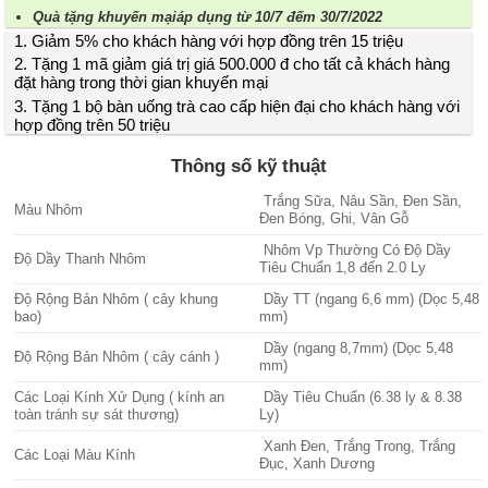
Quà tặng khuyến mạiáp dụng từ 10/7 đếm 30/7/2022
1. Giảm 5% cho khách hàng với hợp đồng trên 15 triệu
2. Tặng 1 mã giảm giá trị giá 500.000 đ cho tất cả khách hàng
đặt hàng trong thời gian khuyến mại
3. Tặng 1 bộ bàn uống trà cao cấp hiện đại cho khách hàng với
hợp đồng trên 50 triệu
Thông số kỹ thuật
Trắng Sữa, Nâu Sần, Đen Sần,
Màu Nhôm
Đen Bóng, Ghi, Vân Gỗ
Nhôm Vp Thường Có Độ Dầy
Độ Dầy Thanh Nhôm
Tiêu Chuẩn 1,8 đến 2.0 Ly
Độ Rộng Bản Nhôm ( cây khung
Dầy TT (ngang 6,6 mm) (Dọc 5,48
bao)
mm)
Dầy (ngang 8,7mm) (Dọc 5,48
Độ Rộng Bản Nhôm ( cây cánh )
mm)
Các Loại Kính Xử Dụng ( kính an
Dầy Tiêu Chuẩn (6.38 ly & 8.38
toàn tránh sự sát thương)
Ly)
Xanh Đen, Trắng Trong, Trắng
Các Loại Màu Kính
Đục, Xanh Dương