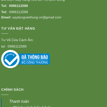
Tel:
0986112588
Tel:
0986112588
Email:
xaydungviethung.vn@gmail.com
TƯ VẤN ĐẶT HÀNG
Tư Vấ Cửa Cách Âm:
tel:
0986112588
CHÍNH SÁCH
Thanh toán