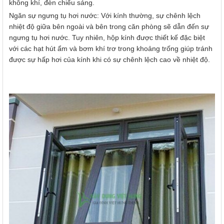
không khí, đèn chiếu sáng.
Ngăn sự ngưng tụ hơi nước: Với kính thường, sự chênh lệch
nhiệt độ giữa bên ngoài và bên trong căn phòng sẽ dẫn đến sự
ngưng tụ hơi nước. Tuy nhiên, hộp kính được thiết kế đặc biệt
với các hạt hút ẩm và bơm khí trơ trong khoảng trống giúp tránh
được sự hấp hơi của kính khi có sự chênh lệch cao về nhiệt độ.