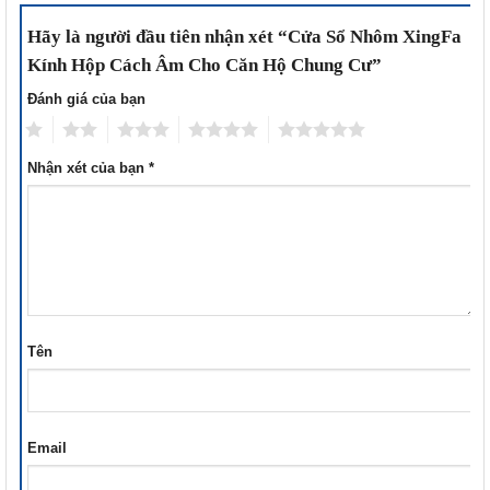
Hãy là người đầu tiên nhận xét “Cửa Sổ Nhôm XingFa
Kính Hộp Cách Âm Cho Căn Hộ Chung Cư”
Đánh giá của bạn
1
2
3
4
5
Nhận xét của bạn
*
Tên
Email