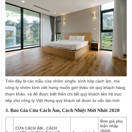
Trên đây là các mẫu cửa nhôm xingfa kính hộp cách âm, mà
công ty nhôm kính việt hưng muốn giới thiệu tới quý khách hàng
tham khảo. và để được biết thên chi tiết quý khách liên hệ trực
tiếp cho công ty Việt Hưng quý khách sẽ được tư vấn tận tình.
3. Báo Giá Cửa Cách Âm, Cách Nhiệt Mới Nhất 2020
Đơn giá phụ
kiện nhập
CỬA CÁCH ÂM , CÁCH
chính