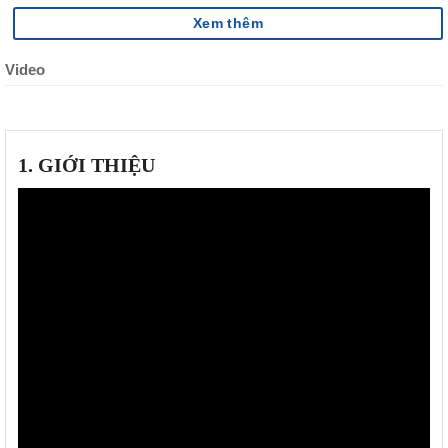
Xem thêm
Video
1. GIỚI THIỆU