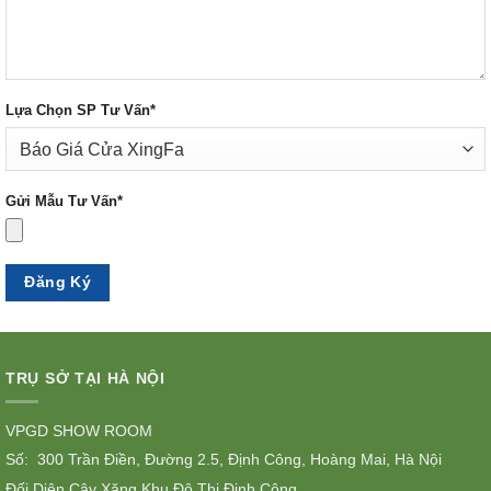
Lựa Chọn SP Tư Vấn*
Gửi Mẫu Tư Vấn*
TRỤ SỞ TẠI HÀ NỘI
VPGD SHOW ROOM
Số: 300 Trần Điền, Đường 2.5, Định Công, Hoàng Mai, Hà Nội
Đối Diện Cây Xăng Khu Đô Thị Định Công