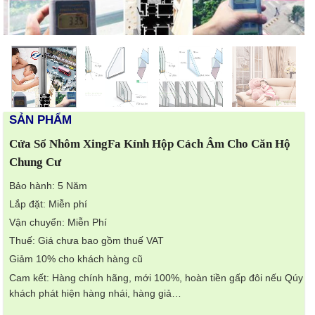
SẢN PHẨM
Cửa Sổ Nhôm XingFa Kính Hộp Cách Âm Cho Căn Hộ
Chung Cư
Bảo hành: 5 Năm
Lắp đặt: Miễn phí
Vận chuyển: Miễn Phí
Thuế: Giá chưa bao gồm thuế VAT
Giảm 10% cho khách hàng cũ
Cam kết:
Hàng chính hãng, mới 100%, hoàn tiền gấp đôi nếu Qúy
khách phát hiện hàng nhái, hàng giả…