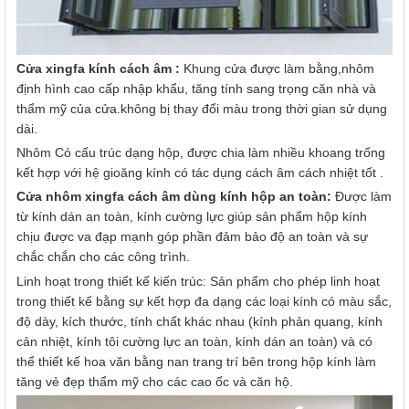
Cửa xingfa kính cách âm
:
Khung cửa được làm bằng,nhôm
định hình cao cấp nhập khẩu, tăng tính sang trọng căn nhà và
thẩm mỹ của cửa.không bị thay đổi màu trong thời gian sử dụng
dài.
Nhôm Có cấu trúc dạng hộp, được chia làm nhiều khoang trống
kết hợp với hệ gioăng kính có tác dụng cách âm cách nhiệt tốt .
Cửa nhôm xingfa cách âm dùng kính hộp an toàn:
Được làm
từ kính dán an toàn, kính cường lực giúp sản phẩm hộp kính
chịu được va đạp mạnh góp phần đảm bảo độ an toàn và sự
chắc chắn cho các công trình.
Linh hoạt trong thiết kế kiến trúc: Sản phẩm cho phép linh hoạt
trong thiết kế bằng sự kết hợp đa dạng các loại kính có màu sắc,
độ dày, kích thước, tính chất khác nhau (kính phản quang, kính
cản nhiệt, kính tôi cường lực an toàn, kính dán an toàn) và có
thể thiết kế hoa văn bằng nan trang trí bên trong hộp kính làm
tăng vẻ đẹp thẩm mỹ cho các cao ốc và căn hộ.