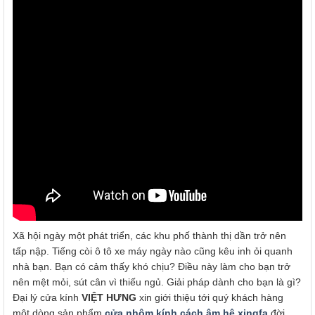
Xã hội ngày một phát triển, các khu phố thành thị dần trở nên
tấp nập. Tiếng còi ô tô xe máy ngày nào cũng kêu inh ỏi quanh
nhà bạn. Bạn có cảm thấy khó chịu? Điều này làm cho bạn trở
nên mệt mỏi, sút cân vì thiếu ngủ. Giải pháp dành cho bạn là gì?
Đại lý cửa kính
VIỆT HƯNG
xin giới thiệu tới quý khách hàng
một dòng sản phẩm
cửa nhôm kính cách âm hệ xingfa
đời