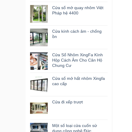
Cửa sổ mở quay nhôm Việt
Pháp hệ 4400
Cửa kính cách âm - chống
ồn
Cửa Sổ Nhôm XingFa Kính
Hộp Cách Âm Cho Căn Hộ
Chung Cư
Cửa sổ mở hất nhôm Xingfa
cao cấp
Cửa đi xếp trượt
Một số loại cửa cuốn sử
dụng công nghệ Đức