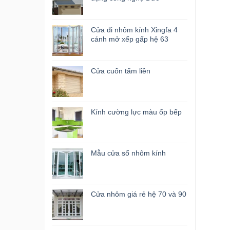
Cửa đi nhôm kính Xingfa 4
cánh mở xếp gấp hệ 63
Cửa cuốn tấm liền
Kính cường lực màu ốp bếp
Mẫu cửa sổ nhôm kính
Cửa nhôm giá rẻ hệ 70 và 90