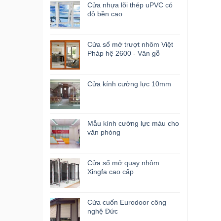
Cửa nhựa lõi thép uPVC có
độ bền cao
Cửa sổ mở trượt nhôm Việt
Pháp hệ 2600 - Vân gỗ
Cửa kính cường lực 10mm
Mẫu kính cường lực màu cho
văn phòng
Cửa sổ mở quay nhôm
Xingfa cao cấp
Cửa cuốn Eurodoor công
nghệ Đức