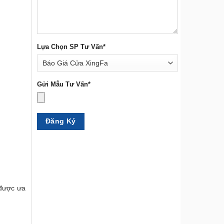
Lựa Chọn SP Tư Vấn*
Gửi Mẫu Tư Vấn*
 được ưa