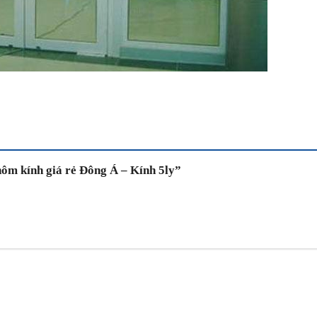
hôm kính giá rẻ Đông Á – Kính 5ly”