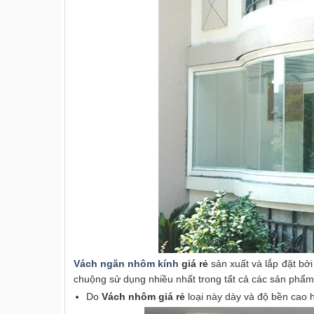
Vách ngăn nhôm kính
giá rẻ
sản xuất và lắp đặt bở
chuộng sử dụng nhiều nhất trong tất cả các sản phẩ
Do
Vách nhôm giá rẻ
loại này dày và độ bền cao h