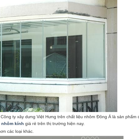
i Công ty xây dưng Việt Hưng trên chất liệu nhôm Đông Á là sản phẩm
m
nhôm kính
giá rẻ trên thị trường hiện nay.
ơn các loại khác.