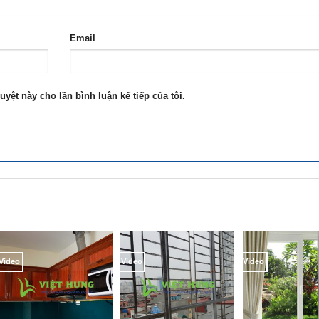
Email
uyệt này cho lần bình luận kế tiếp của tôi.
Video
Video
Video