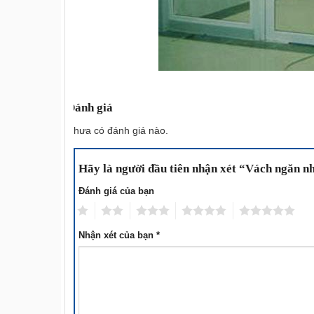
Đánh giá
Chưa có đánh giá nào.
Hãy là người đầu tiên nhận xét “Vách ngăn n
Đánh giá của bạn
1
2
3
4
5
Nhận xét của bạn
*