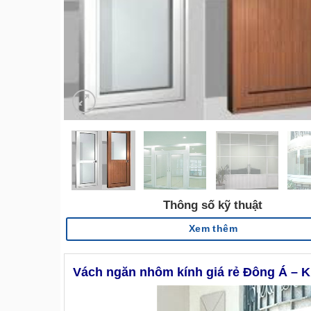
Thông số kỹ thuật
Xem thêm
Vách ngăn nhôm kính giá rẻ Đông Á – K