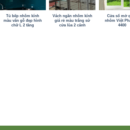
Tủ bếp nhôm kính
Vách ngăn nhôm kính
Cửa sổ mở 
màu vân gỗ đẹp hình
giá rẻ màu trắng sứ
nhôm Việt Ph
chữ L 2 tầng
cửa lùa 2 cánh
4400