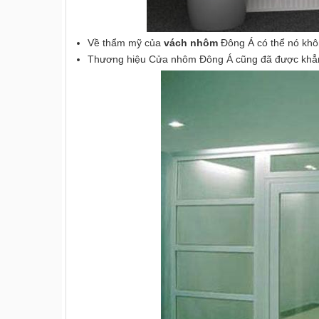
Về thẩm mỹ của
vách nhôm
Đông Á có thể nó khô
Thương hiệu Cửa nhôm Đông Á cũng đã được khẳng đ