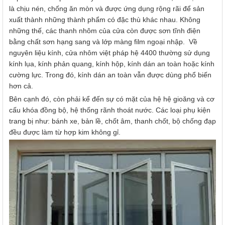
là chịu nén, chống ăn mòn và được ứng dụng rộng rãi để sản
xuất thành những thành phẩm có đặc thù khác nhau. Không
những thế, các thanh nhôm của cửa còn được sơn tĩnh điện
bằng chất sơn hạng sang và lớp màng film ngoại nhập. Về
nguyên liệu kính, cửa nhôm việt pháp hệ 4400 thường sử dụng
kính lụa, kính phản quang, kính hộp, kính dán an toàn hoặc kính
cường lực. Trong đó, kính dán an toàn vẫn được dùng phổ biến
hơn cả.
Bên cạnh đó, còn phải kể đến sự có mặt của hệ hệ gioăng và cơ
cấu khóa đồng bộ, hệ thống rãnh thoát nước. Các loại phụ kiện
trang bị như: bánh xe, bản lề, chốt âm, thanh chốt, bộ chống đạp
đều được làm từ hợp kim không gỉ.