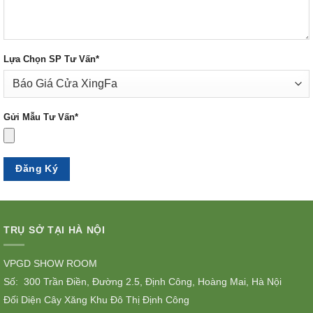
Lựa Chọn SP Tư Vấn*
Gửi Mẫu Tư Vấn*
TRỤ SỞ TẠI HÀ NỘI
VPGD SHOW ROOM
Số: 300 Trần Điền, Đường 2.5, Định Công, Hoàng Mai, Hà Nội
Đối Diện Cây Xăng Khu Đô Thị Định Công