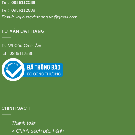
Tel:
0986112588
Tel:
0986112588
Email:
xaydungviethung.vn@gmail.com
TƯ VẤN ĐẶT HÀNG
Tư Vấ Cửa Cách Âm:
tel:
0986112588
CHÍNH SÁCH
Thanh toán
>
Chính sách bảo hành