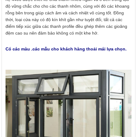
độ vững chắc cho cho các thanh nhôm, cùng với đó các khoang
rỗng bên trong giúp cách âm và cách nhiệt vô cùng tốt. Đồng
thời, loại cửa này có độ kín khít gần như tuyệt đối, tất cả các
điểm tiếp xúc giữa các thanh profile đều ghép thêm các gioăng
đệm cao su nên đảm bảo không có một khe hở.
Có các màu .các mẫu cho khách hàng thoải mái lựa chọn.