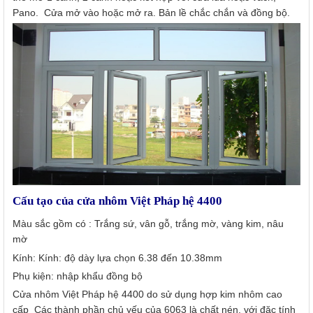
Pano. Cửa mở vào hoặc mở ra. Bản lề chắc chắn và đồng bộ.
Cấu tạo của cửa nhôm Việt Pháp hệ 4400
Màu sắc gồm có : Trắng sứ, vân gỗ, trắng mờ, vàng kim, nâu
mờ
Kính: Kính: độ dày lựa chọn 6.38 đến 10.38mm
Phụ kiện: nhập khẩu đồng bộ
Cửa nhôm Việt Pháp hệ 4400 do sử dụng hợp kim nhôm cao
cấp Các thành phần chủ yếu của 6063 là chất nén, với đặc tính