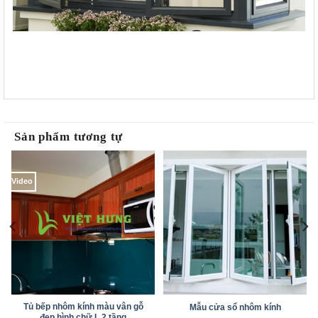
Sản phẩm tương tự
Video
Tủ bếp nhôm kính màu vân gỗ
Mẫu cửa sổ nhôm kính
đẹp hình chữ L 2 tầng