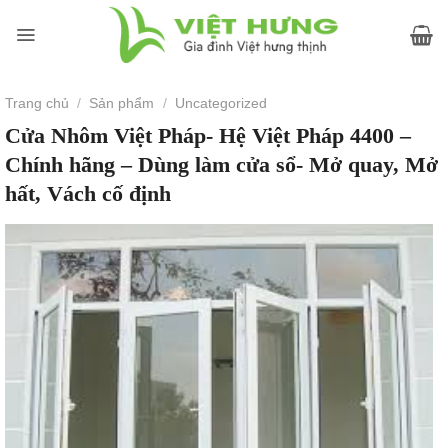
Skip
to
content
Trang chủ
/
Sản phẩm
/
Uncategorized
Cửa Nhôm Việt Pháp- Hệ Việt Pháp 4400 –
Chính hãng – Dùng làm cửa sổ- Mở quay, Mở
hất, Vách cố định