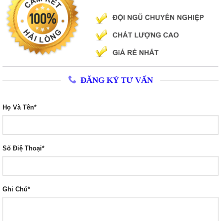
ĐĂNG KÝ TƯ VẤN
Họ Và Tên*
Số Điệ Thoại*
Ghi Chú*