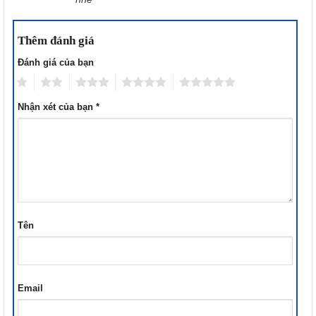
Thêm đánh giá
Đánh giá của bạn
1
2
3
4
5
Nhận xét của bạn
*
Tên
Email