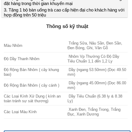
đặt hàng trong thời gian khuyến mại
3. Tặng 1 bộ bàn uống trà cao cấp hiện đại cho khách hàng với
hợp đồng trên 50 triệu
Thông số kỹ thuật
Trắng Sữa, Nâu Sần, Đen Sần,
Màu Nhôm
Đen Bóng, Ghi, Vân Gỗ
Nhôm Vp Thường Có Độ Dầy
Độ Dầy Thanh Nhôm
Tiêu Chuẩn 1,1 đến 1,2 Ly
Độ Rộng Bản Nhôm ( cây khung
Dầy (ngang 53.50mm) (Dọc 49.50
bao)
mm)
Dầy (ngang 45.00mm) (Dọc 86.00
Độ Rộng Bản Nhôm ( cây cánh )
mm)
Các Loại Kính Xử Dụng ( kính an
Dầy Tiêu Chuẩn (6.38 ly & 8.38
toàn tránh sự sát thương)
Ly)
Xanh Đen, Trắng Trong, Trắng
Các Loại Màu Kính
Đục, Xanh Dương