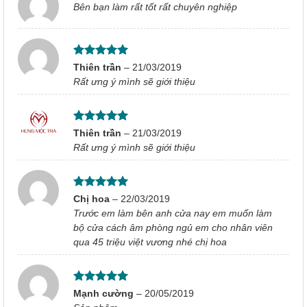
Bên bạn làm rất tốt rất chuyên nghiệp
Được xếp
Thiên trần
–
21/03/2019
hạng
5
5
Rất ưng ý mình sẽ giới thiệu
sao
Được xếp
Thiên trần
–
21/03/2019
hạng
5
5
Rất ưng ý mình sẽ giới thiệu
sao
Được xếp
Chị hoa
–
22/03/2019
hạng
5
5
Trước em làm bên anh cửa nay em muốn làm
sao
bộ cửa cách âm phòng ngủ em cho nhân viên
qua 45 triệu việt vương nhé chị hoa
Được xếp
Mạnh cường
–
20/05/2019
hạng
5
5