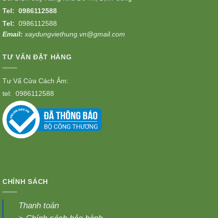
Tel:
0986112588
Tel:
0986112588
Email:
xaydungviethung.vn@gmail.com
TƯ VẤN ĐẶT HÀNG
Tư Vấ Cửa Cách Âm:
tel:
0986112588
CHÍNH SÁCH
Thanh toán