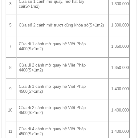
Cửa sổ 1 cánh mở quay, mở hất tay
3
1.300.000
cài(S>1m2)
Cửa sổ 2 cánh mở trượt dùng khóa sò(S>1m2)
5
1.300.000
Cửa đi 1 cánh mở quay hệ Việt Pháp
7
1.350.000
4400(S>1m2)
Cửa đi 2 cánh mở quay hệ Việt Pháp
8
1.350.000
4400(S>1m2)
Cửa đi 1 cánh mở quay hệ Việt Pháp
9
1.400.000
4500(S>1m2)
Cửa đi 2 cánh mở quay hệ Việt Pháp
10
1.400.000
4500(S>1m2)
Cửa đi 4 cánh mở quay hệ Việt Pháp
11
1.400.000
4500(S>1m2)