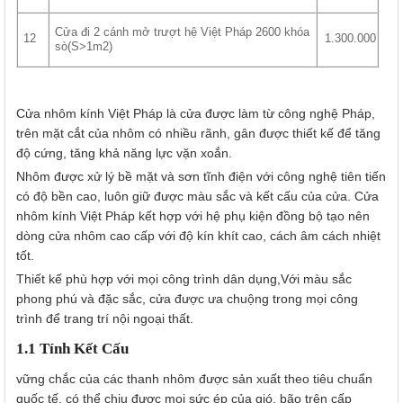
Cửa đi 2 cánh mở trượt hệ Việt Pháp 2600 khóa
12
1.300.000
sò(S>1m2)
Cửa nhôm kính Việt Pháp là cửa được làm từ công nghệ Pháp,
trên mặt cắt của nhôm có nhiều rãnh, gân được thiết kế để tăng
độ cứng, tăng khả năng lực vặn xoắn.
Nhôm được xử lý bề mặt và sơn tĩnh điện với công nghệ tiên tiến
có độ bền cao, luôn giữ được màu sắc và kết cấu của cửa. Cửa
nhôm kính Việt Pháp kết hợp với hệ phụ kiện đồng bộ tạo nên
dòng cửa nhôm cao cấp với độ kín khít cao, cách âm cách nhiệt
tốt.
Thiết kế phù hợp với mọi công trình dân dụng,Với màu sắc
phong phú và đặc sắc, cửa được ưa chuộng trong mọi công
trình để trang trí nội ngoại thất.
1.1 Tính Kết Cấu
vững chắc của các thanh nhôm được sản xuất theo tiêu chuẩn
quốc tế, có thể chịu được mọi sức ép của gió, bão trên cấp