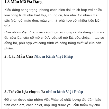
1.3 Mẫu Mã Đa Dạng
Kiểu dáng sang trọng, phong cách hiện đại, thích hợp với nhiều
loại công trình như biệt thự, chung cư, tòa nhà. Có nhiều màu
sắc (vân gỗ, màu đen, màu ghi…) phù hợp với nhiều kiểu kiến
trúc.
Cửa nhôm Việt Pháp cao cấp được sử dụng rất đa dạng cho cửa
đi, cửa lùa, cửa sổ mở chữ A, cửa sổ mở lật, cửa chớp,… tạo sự
đồng bộ, phù hợp với công trình và công năng thiết kế của sản
phẩm.
2. Các Mẫu Cửa
Nhôm Kính Việt Pháp
3. Tư vấn lựa chọn cửa
nhôm kính Việt Pháp
Để chọn được cửa nhôm Việt Pháp có chất lượng tốt, đảm bảo
tính cách âm, cách nhiệt, đáp ứng được yêu cầu thẩm mỹ cho