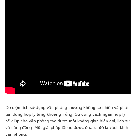
Do diện tích sử dụng văn phòng thường không có nhiều và phải
tận dụng hợp lý từng khoảng trống. Sử dụng vách ngăn hợp lý
sẽ giúp cho văn phòng tạo được một không gian hiện đại, lịch sự
và năng động. Một giải pháp tối ưu được đưa ra đó là vách kính
văn phòng.