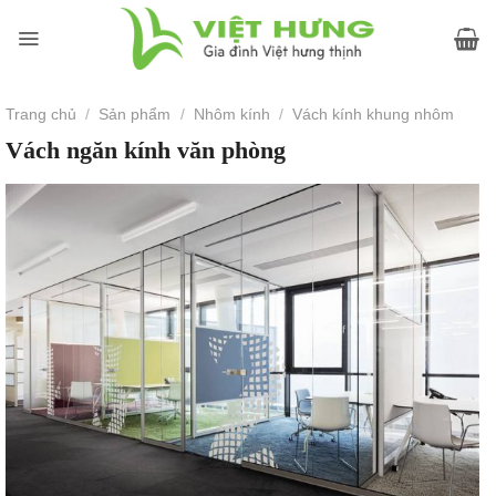
Skip
to
content
Trang chủ
/
Sản phẩm
/
Nhôm kính
/
Vách kính khung nhôm
Vách ngăn kính văn phòng