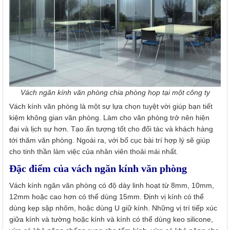
Vách ngăn kính văn phòng chia phòng họp tại một công ty
Vách kính văn phòng là một sự lựa chọn tuyệt vời giúp bạn tiết
kiệm không gian văn phòng. Làm cho văn phòng trở nên hiện
đại và lịch sự hơn. Tạo ấn tượng tốt cho đối tác và khách hàng
tới thăm văn phòng. Ngoài ra, với bố cục bài trí hợp lý sẽ giúp
cho tinh thần làm việc của nhân viên thoải mái nhất.
Đặc điểm của vách ngăn kính văn phòng
Vách kính ngăn văn phòng có độ dày linh hoạt từ 8mm, 10mm,
12mm hoặc cao hơn có thể dùng 15mm. Định vị kính có thể
dùng kẹp sập nhôm, hoặc dùng U giữ kính. Những vị trí tiếp xúc
giữa kính và tường hoặc kính và kính có thể dùng keo silicone,