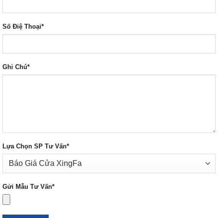
Số Điệ Thoại*
Ghi Chú*
Lựa Chọn SP Tư Vấn*
Gửi Mẫu Tư Vấn*