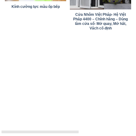
Kính cường lực màu ốp bếp
Cửa Nhôm Việt Pháp- Hệ Việt
Pháp 4400 – Chính hãng – Dùng
làm cửa sổ- Mở quay, Mở hất,
Vách cố định