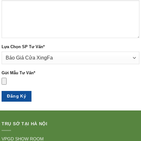
Lựa Chọn SP Tư Vấn*
Gửi Mẫu Tư Vấn*
TRỤ SỞ TẠI HÀ NỘI
VPGD SHOW ROOM