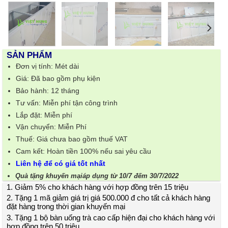
SẢN PHẨM
Đơn vị tính: Mét dài
Giá: Đã bao gồm phụ kiện
Bảo hành: 12 tháng
Tư vấn: Miễn phí tận công trình
Lắp đặt: Miễn phí
Vận chuyển: Miễn Phí
Thuế: Giá chưa bao gồm thuế VAT
Cam kết: Hoàn tiền 100% nếu sai yêu cầu
Liên hệ để có giá tốt nhất
Quà tặng khuyến mạiáp dụng từ 10/7 đếm 30/7/2022
1. Giảm 5% cho khách hàng với hợp đồng trên 15 triệu
2. Tặng 1 mã giảm giá trị giá 500.000 đ cho tất cả khách hàng
đặt hàng trong thời gian khuyến mại
3. Tặng 1 bộ bàn uống trà cao cấp hiện đại cho khách hàng với
hợp đồng trên 50 triệu