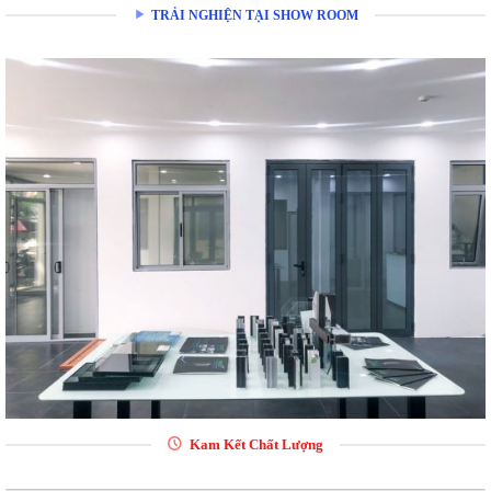
TRẢI NGHIỆN TẠI SHOW ROOM
Kam Kết Chất Lượng