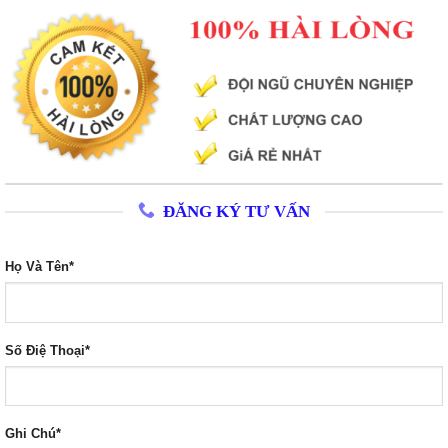
ĐĂNG KÝ TƯ VẤN
Họ Và Tên*
Số Điệ Thoại*
Ghi Chú*