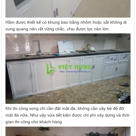
Hầm được thiết kế có khung bao bằng nhôm hoặc sắt không dỉ
xung quang nên rất vững chắc, chịu được lực nén lớn.
Khi thi công xong chỉ cần đặt mặt đá, không cần xây bệ để đỡ
mặt đá nữa. Như vậy vừa tiết kiện được chi phí xây dựng và thời
gian thi công cho khách hàng.