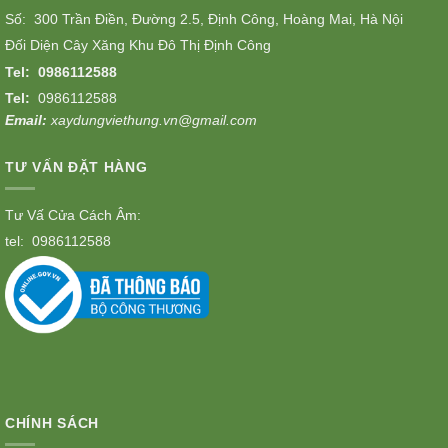
Số: 300 Trần Điền, Đường 2.5, Định Công, Hoàng Mai, Hà Nội
Đối Diện Cây Xăng Khu Đô Thị Định Công
Tel:
0986112588
Tel:
0986112588
Email:
xaydungviethung.vn@gmail.com
TƯ VẤN ĐẶT HÀNG
Tư Vấ Cửa Cách Âm:
tel:
0986112588
CHÍNH SÁCH