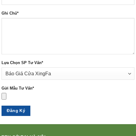
Ghi Chú*
Lựa Chọn SP Tư Vấn*
Gửi Mẫu Tư Vấn*