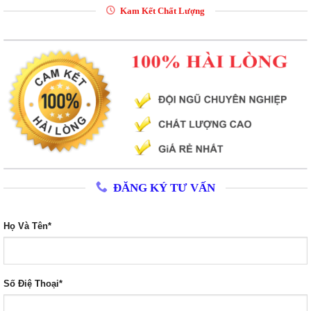
Kam Kết Chất Lượng
ĐĂNG KÝ TƯ VẤN
Họ Và Tên*
Số Điệ Thoại*