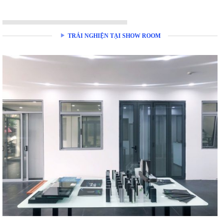
TRẢI NGHIỆN TẠI SHOW ROOM