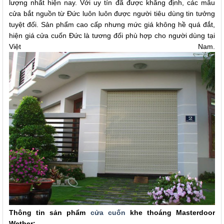
lượng nhất hiện nay. Với uy tín đã được khẳng định, các mẫu
cửa bắt nguồn từ Đức luôn luôn được người tiêu dùng tin tưởng
tuyệt đối. Sản phẩm cao cấp nhưng mức giá không hề quá đắt,
hiện giá cửa cuốn Đức là tương đối phù hợp cho người dùng tại
Việt Nam.
Thông tin sản phẩm
cửa cuốn
khe thoáng Masterdoor
Wetber: