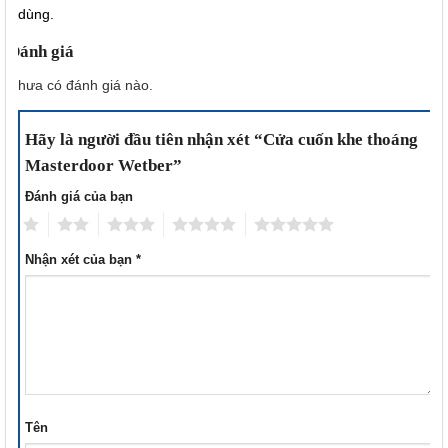
dùng.
Đánh giá
Chưa có đánh giá nào.
Hãy là người đầu tiên nhận xét “Cửa cuốn khe thoáng
Masterdoor Wetber”
Đánh giá của bạn
1
2
3
4
5
Nhận xét của bạn
*
Tên