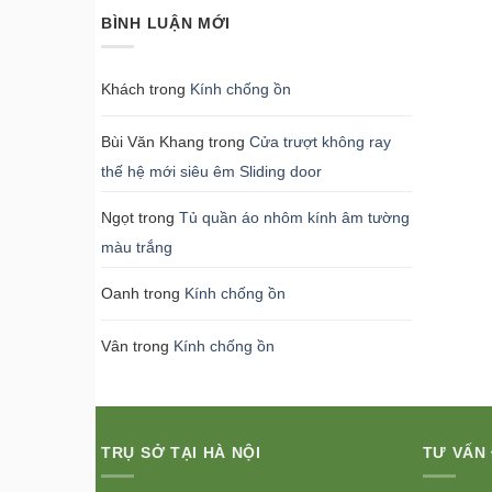
BÌNH LUẬN MỚI
Khách
trong
Kính chống ồn
Bùi Văn Khang
trong
Cửa trượt không ray
thế hệ mới siêu êm Sliding door
Ngọt
trong
Tủ quần áo nhôm kính âm tường
màu trắng
Oanh
trong
Kính chống ồn
Vân
trong
Kính chống ồn
TRỤ SỞ TẠI HÀ NỘI
TƯ VẤN