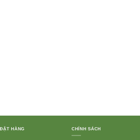
 ĐẶT HÀNG
CHÍNH SÁCH