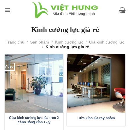
Skip
to
content
Kính cường lực giá rẻ
Trang chủ
/
Sản phẩm
/
Kính cường lực
/
Giá kính cường lực
/
Kính cường lực giá rẻ
Video
Cửa kính cường lực lùa treo 2
Cửa kính lùa ray nhôm
cánh động kính 12ly