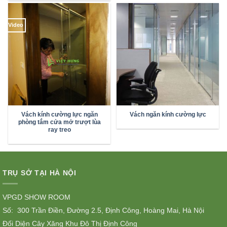
Video
Vách kính cường lực ngăn
Vách ngăn kính cường lực
phòng tắm cửa mở trượt lùa
ray treo
TRỤ SỞ TẠI HÀ NỘI
VPGD SHOW ROOM
Số: 300 Trần Điền, Đường 2.5, Định Công, Hoàng Mai, Hà Nội
Đối Diện Cây Xăng Khu Đô Thị Định Công