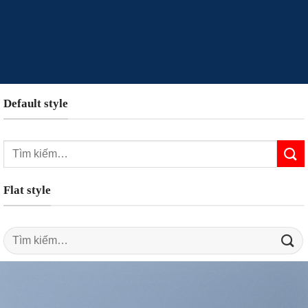
Default style
Tìm
kiếm:
Flat style
Tìm
kiếm: