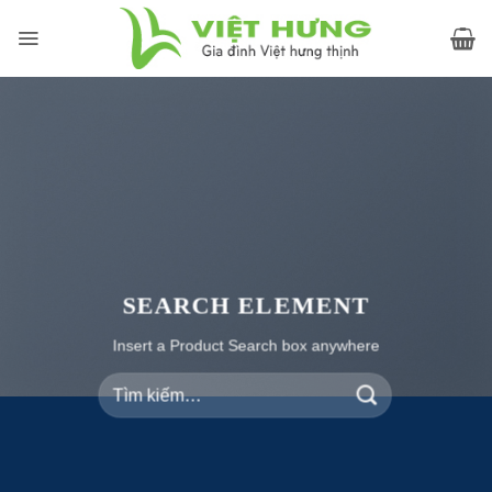
Skip
to
content
SEARCH ELEMENT
Insert a Product Search box anywhere
Tìm
kiếm: