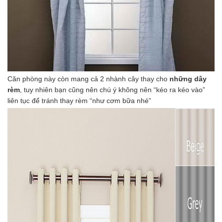
Căn phòng này còn mang cả 2 nhành cây thay cho
những dây
rèm
, tuy nhiên bạn cũng nên chú ý không nên “kéo ra kéo vào”
liên tục để tránh thay rèm “như cơm bữa nhé”