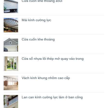
Cửa cuốn khe thoáng a50i
Mái kính cường lực
Cửa cuốn khe thoáng
Cửa sổ nhựa lõi thép mở quay vào trong
Vách kính khung nhôm cao cấp
Lan can kính cường lực làm ở ban công