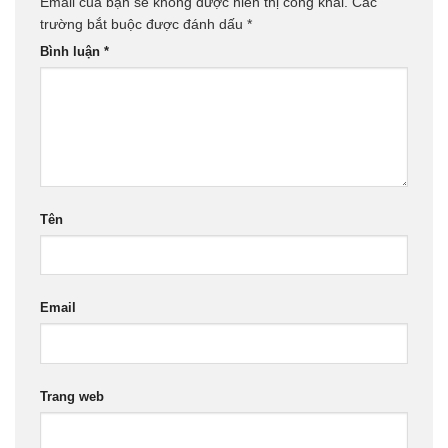
Email của bạn sẽ không được hiển thị công khai.
Các
trường bắt buộc được đánh dấu
*
Bình luận
*
Tên
Email
Trang web