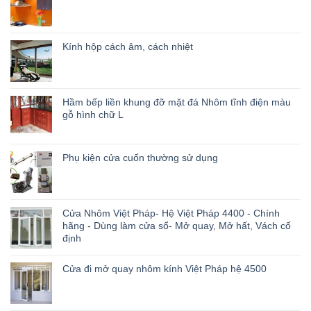
Kính hộp cách âm, cách nhiệt
Hầm bếp liền khung đỡ mặt đá Nhôm tĩnh điện màu
gỗ hình chữ L
Phụ kiện cửa cuốn thường sử dụng
Cửa Nhôm Việt Pháp- Hệ Việt Pháp 4400 - Chính
hãng - Dùng làm cửa sổ- Mở quay, Mở hất, Vách cố
định
Cửa đi mở quay nhôm kính Việt Pháp hệ 4500