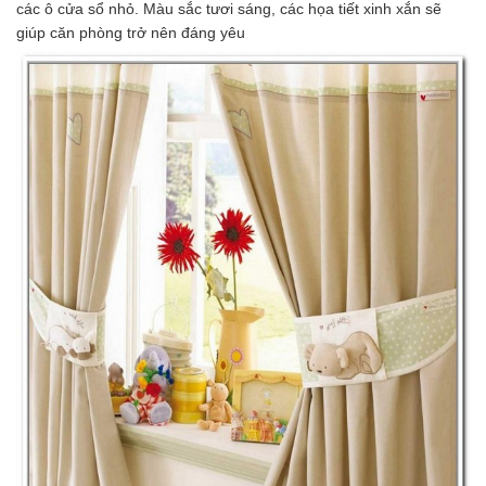
các ô cửa sổ nhỏ. Màu sắc tươi sáng, các họa tiết xinh xắn sẽ
giúp căn phòng trở nên đáng yêu