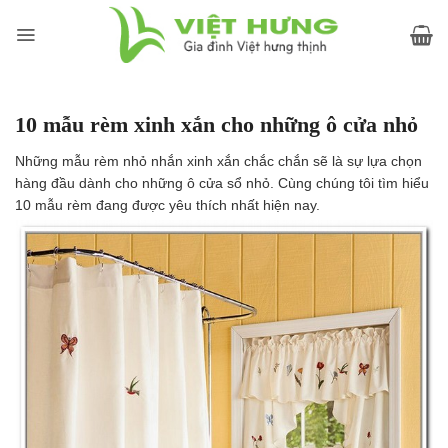
Skip
to
content
10 mẫu rèm xinh xắn cho những ô cửa nhỏ
Những mẫu rèm nhỏ nhắn xinh xắn chắc chắn sẽ là sự lựa chọn
hàng đầu dành cho những ô cửa sổ nhỏ. Cùng chúng tôi tìm hiểu
10 mẫu rèm đang được yêu thích nhất hiện nay.