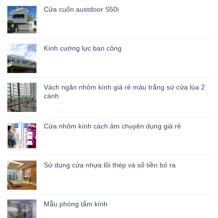
xếp
Cửa cuốn austdoor S50i
hạng
3.00
5
sao
Kính cường lực ban công
Vách ngăn nhôm kính giá rẻ màu trắng sứ cửa lùa 2
cánh
Cửa nhôm kính cách âm chuyên dụng giá rẻ
Sử dụng cửa nhựa lõi thép và số tiền bỏ ra
Mẫu phòng tắm kính