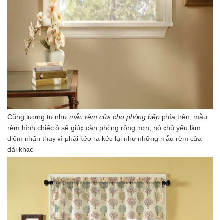
Cũng tương tự như
mẫu rèm cửa cho phòng bếp
phía trên, mẫu
rèm hình chiếc ô sẽ giúp căn phòng rộng hơn, nó chủ yếu làm
điểm nhấn thay vì phải kéo ra kéo lại như những mẫu rèm cửa
dài khác