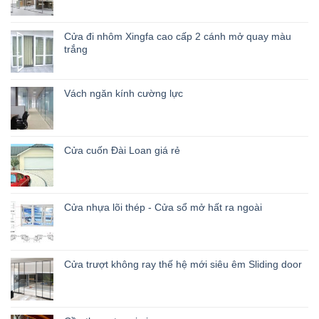
Cửa đi nhôm Xingfa cao cấp 2 cánh mở quay màu
trắng
Vách ngăn kính cường lực
Cửa cuốn Đài Loan giá rẻ
Cửa nhựa lõi thép - Cửa sổ mở hất ra ngoài
Cửa trượt không ray thế hệ mới siêu êm Sliding door