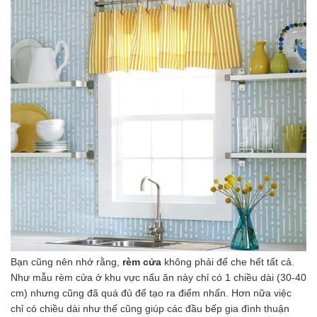
Bạn cũng nên nhớ rằng,
rèm cửa
không phải để che hết tất cả.
Như mẫu rèm cửa ở khu vực nấu ăn này chỉ có 1 chiều dài (30-40
cm) nhưng cũng đã quá đủ để tạo ra điểm nhấn. Hơn nữa việc
chỉ có chiều dài như thế cũng giúp các đầu bếp gia đình thuận