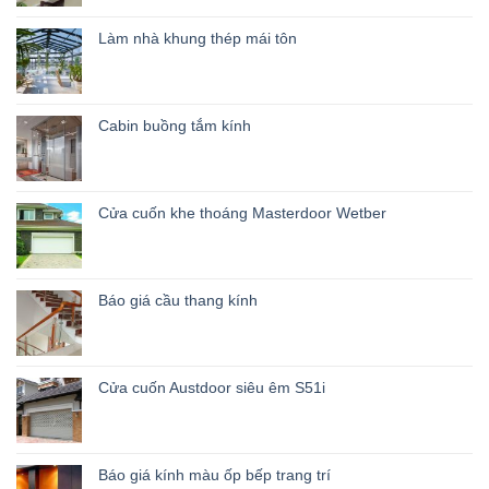
Làm nhà khung thép mái tôn
Cabin buồng tắm kính
Cửa cuốn khe thoáng Masterdoor Wetber
Báo giá cầu thang kính
Cửa cuốn Austdoor siêu êm S51i
Báo giá kính màu ốp bếp trang trí