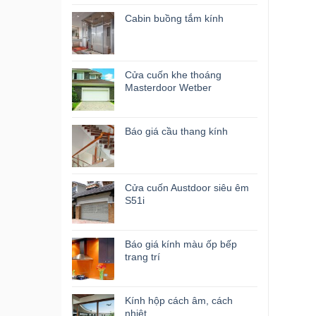
Cabin buồng tắm kính
Cửa cuốn khe thoáng
Masterdoor Wetber
Báo giá cầu thang kính
Cửa cuốn Austdoor siêu êm
S51i
Báo giá kính màu ốp bếp
trang trí
Kính hộp cách âm, cách
nhiệt