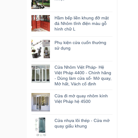
Hầm bếp liền khung đỡ mặt
đá Nhôm tĩnh điện màu gỗ
hình chữ L
Phụ kiện cửa cuốn thường
sử dụng
Cửa Nhôm Việt Pháp- Hệ
Việt Pháp 4400 - Chính hãng
- Dùng làm cửa sổ- Mở quay,
Mở hất, Vách cố định
Cửa đi mở quay nhôm kính
Việt Pháp hệ 4500
Cửa nhựa lõi thép - Cửa mở
quay giấu khung