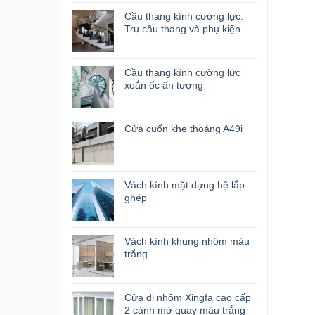
Cầu thang kính cường lực:
Trụ cầu thang và phụ kiện
Cầu thang kính cường lực
xoắn ốc ấn tượng
Cửa cuốn khe thoáng A49i
Vách kính mặt dựng hệ lắp
ghép
Vách kính khung nhôm màu
trắng
Cửa đi nhôm Xingfa cao cấp
2 cánh mở quay màu trắng