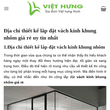
Skip
to
content
Địa chỉ thiết kế lắp đặt vách kính khung
nhôm giá rẻ uy tín nhất
1.Địa chỉ thiết kế lắp đặt vách kính khung nhôm
Trong thời gian vừa qua chúng ta có thể nhận thấy thị hiếu khách
hàng ngày một thay đổi theo hướng hiện đại, tối giản và sang
trọng hơn. Điều đó thể hiện rõ trong nhu cầu về thiết kế thi công
cho từng bộ phận trong mỗi hạng mục công trình. Mà điển hình ở
đây, có thể nhắc đến như thi công lắp đặt
vách kính khung
nhôm giá rẻ
.