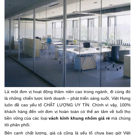
Là một đơn vị hoạt động thâm niên cao trong ngành, đi cùng đó
là những chiến lược kinh doanh – phát triển sáng suốt, Việt Hưng
luôn đề cao yếu tố CHẤT LƯỢNG UY TÍN. Chính vì vậy, 100%
khách hàng đến với đơn vị hoàn toàn có thể an tâm về tuổi thọ
bền vững của các loại
vách kính khung nhôm giá rẻ
mà chúng
tôi phân phối.
Bên cạnh chất lượng, giá cả cũng là yếu tố chưa bao giờ Việt