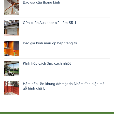
Báo giá cầu thang kính
Cửa cuốn Austdoor siêu êm S51i
Báo giá kính màu ốp bếp trang trí
Kính hộp cách âm, cách nhiệt
Hầm bếp liền khung đỡ mặt đá Nhôm tĩnh điện màu
gỗ hình chữ L