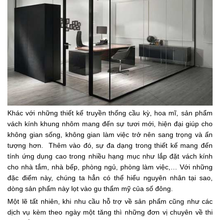
Khác với những thiết kế truyền thống cầu kỳ, hoa mĩ, sản phẩm
vách kính khung nhôm mang đến sự tươi mới, hiện đại giúp cho
không gian sống, không gian làm việc trở nên sang trọng và ấn
tượng hơn. Thêm vào đó, sự đa dạng trong thiết kế mang đến
tính ứng dụng cao trong nhiều hạng mục như lắp đặt vách kính
cho nhà tắm, nhà bếp, phòng ngủ, phòng làm việc,… Với những
đặc điểm này, chúng ta hẳn có thể hiểu nguyên nhân tại sao,
dòng sản phẩm này lọt vào gu thẩm mỹ của số đông.
Một lẽ tất nhiên, khi nhu cầu hỗ trợ về sản phẩm cũng như các
dịch vụ kèm theo ngày một tăng thì những đơn vị chuyên về thi