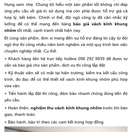
Hưng xem nhẹ. Chúng tôi hiểu một sản phẩm tốt không chỉ đáp
ứng yêu cầu về giá trị sử dụng mà còn phải được hỗ trợ giá cả
hợp lý, tiết kiệm. Chính vì thế, đội ngũ công ty đã cân nhắc kỹ
lưỡng để có thể mang đến bảng
báo giá vách kính khung
nhôm
tốt nhất, cạnh tranh nhất hiện nay.
Đi cùng sản phẩm, đơn vị mang đến sự hỗ trợ đáng tin cậy từ đội
ngũ thợ thi công nhiều năm kinh nghiệm và một quy trình làm việc
chuyên nghiệp nhất. Cụ thể:
+ Khách hàng liên hệ trực tiếp hotline 098 292 9939 để được tư
vấn và báo giá cho sản phẩm, dịch vụ thi công lắp đặt.
+ Kỹ thuật viên sẽ có mặt tại hiện trường, kiểm tra kết cấu công
trình, đo đạc để có thể thiết kế vách kính khung nhôm phù hợp
vừa vặn.
+ Tiến hành lắp đặt thi công, đảm bảo nhanh chóng đúng tiến độ
yêu cầu.
+ Hoàn thiện,
nghiệm thu vách kính khung nhôm
trước khi bàn
giao, thanh toán.
+ Bảo hành, bảo trì theo các cam kết trong hợp đồng.