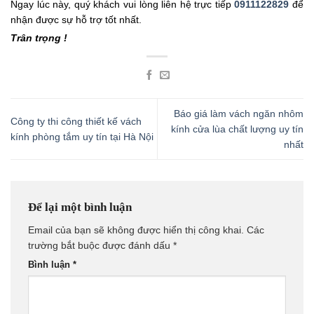
Ngay lúc này, quý khách vui lòng liên hệ trực tiếp
0911122829
để
nhận được sự hỗ trợ tốt nhất.
Trân trọng !
Báo giá làm vách ngăn nhôm
Công ty thi công thiết kế vách
kính cửa lùa chất lượng uy tín
kính phòng tắm uy tín tại Hà Nội
nhất
Để lại một bình luận
Email của bạn sẽ không được hiển thị công khai.
Các
trường bắt buộc được đánh dấu
*
Bình luận
*