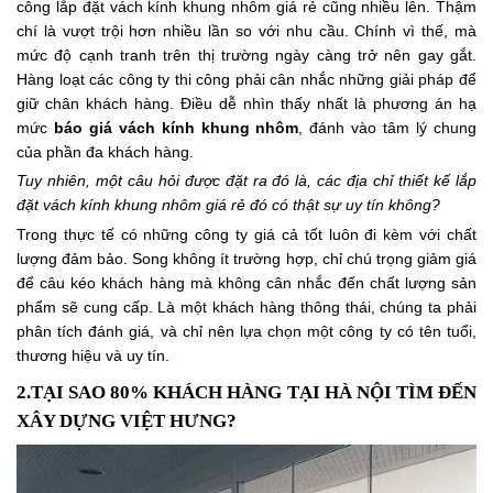
công lắp đặt vách kính khung nhôm giá rẻ cũng nhiều lên. Thậm
chí là vượt trội hơn nhiều lần so với nhu cầu. Chính vì thế, mà
mức độ cạnh tranh trên thị trường ngày càng trở nên gay gắt.
Hàng loạt các công ty thi công phải cân nhắc những giải pháp để
giữ chân khách hàng. Điều dễ nhìn thấy nhất là phương án hạ
mức
báo giá vách kính khung nhôm
, đánh vào tâm lý chung
của phần đa khách hàng.
Tuy nhiên, một câu hỏi được đặt ra đó là, các địa chỉ thiết kế lắp
đặt vách kính khung nhôm giá rẻ đó có thật sự uy tín không?
Trong thực tế có những công ty giá cả tốt luôn đi kèm với chất
lượng đảm bảo. Song không ít trường hợp, chỉ chú trọng giảm giá
để câu kéo khách hàng mà không cân nhắc đến chất lượng sản
phẩm sẽ cung cấp. Là một khách hàng thông thái, chúng ta phải
phân tích đánh giá, và chỉ nên lựa chọn một công ty có tên tuổi,
thương hiệu và uy tín.
2.TẠI SAO 80% KHÁCH HÀNG TẠI HÀ NỘI TÌM ĐẾN
XÂY DỰNG VIỆT HƯNG?