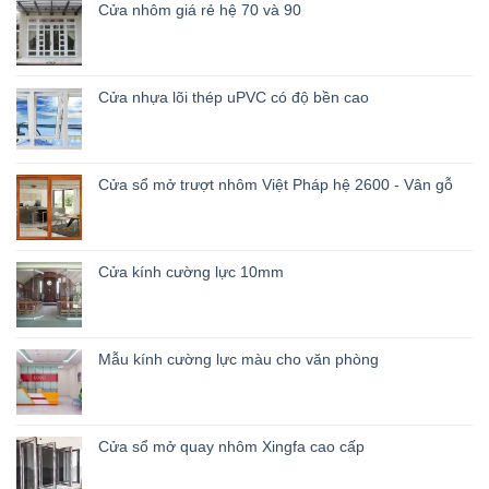
Cửa nhôm giá rẻ hệ 70 và 90
Cửa nhựa lõi thép uPVC có độ bền cao
Cửa sổ mở trượt nhôm Việt Pháp hệ 2600 - Vân gỗ
Cửa kính cường lực 10mm
Mẫu kính cường lực màu cho văn phòng
Cửa sổ mở quay nhôm Xingfa cao cấp