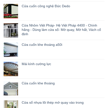
Cửa cuốn công nghệ Đức Dedo
Cửa Nhôm Việt Pháp- Hệ Việt Pháp 4400 - Chính
hãng - Dùng làm cửa sổ- Mở quay, Mở hất, Vách cố
định
Cửa cuốn khe thoáng a50i
Mái kính cường lực
Cửa cuốn khe thoáng
Cửa sổ nhựa lõi thép mở quay vào trong