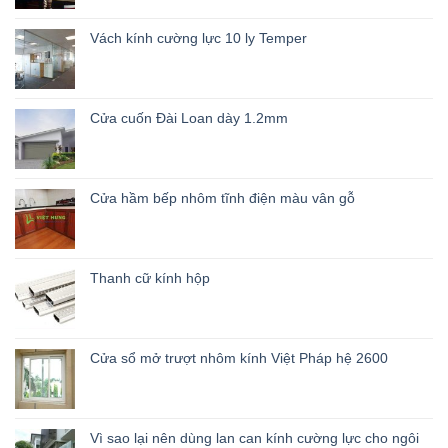
Vách kính cường lực 10 ly Temper
Cửa cuốn Đài Loan dày 1.2mm
Cửa hầm bếp nhôm tĩnh điện màu vân gỗ
Thanh cữ kính hộp
Cửa sổ mở trượt nhôm kính Việt Pháp hệ 2600
Vì sao lại nên dùng lan can kính cường lực cho ngôi