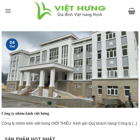
Skip
to
content
04
Th4
Công ty nhôm kính việt hưng
Công ty nhôm kính việt hưng GIỚI THIỆU Kính gửi Quý khách hàng! Công ty [...]
SẢN PHẨM HOT NHẤT