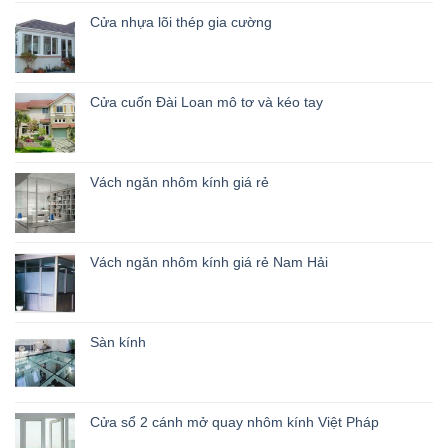
Cửa nhựa lõi thép gia cường
Cửa cuốn Đài Loan mô tơ và kéo tay
Vách ngăn nhôm kính giá rẻ
Vách ngăn nhôm kính giá rẻ Nam Hải
Sàn kính
Cửa sổ 2 cánh mở quay nhôm kính Việt Pháp