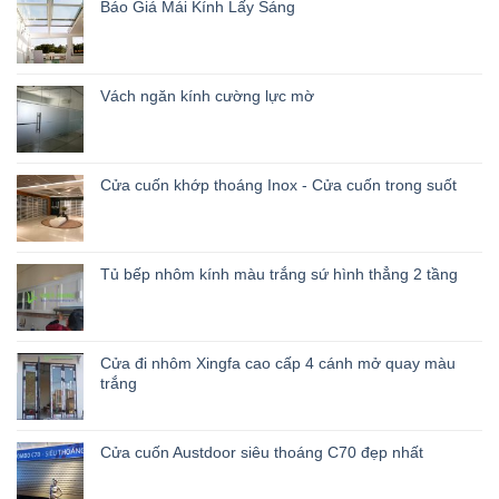
Báo Giá Mái Kính Lấy Sáng
Vách ngăn kính cường lực mờ
Cửa cuốn khớp thoáng Inox - Cửa cuốn trong suốt
Tủ bếp nhôm kính màu trắng sứ hình thẳng 2 tầng
Cửa đi nhôm Xingfa cao cấp 4 cánh mở quay màu
trắng
Cửa cuốn Austdoor siêu thoáng C70 đẹp nhất