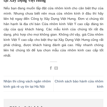
tại Xây Dựng Việt Hưng
Nếu bạn đang muốn lắp đặt cửa nhôm kính cho căn biệt thự của
mình. Nhưng chưa biết nên mua cửa nhôm kính ở đâu thì hãy
liên hệ ngay đến Công ty Xây Dựng Việt Hưng. Đơn vị chúng tôi
hân hạnh là địa chỉ bán Cửa nhôm kính Việt Ý cao cấp đáng tin
cậy của quý khách hàng. Các mẫu kính của chúng tôi rất đa
dạng, phù hợp cho mọi không gian. Không chỉ vậy, giá Cửa nhôm
kính Việt Ý cao cấp cho biệt thự tại Xây Dựng Việt Hưng cũng rất
phải chăng, được khách hàng đánh giá cao. Hãy nhanh chóng
liên hệ chúng tôi để lựa chọn mẫu cửa nhôm kính cao cấp tốt
nhất.
Nhận thi công vách ngăn nhôm
Chính sách bảo hành cửa nhôm
kính giá rẻ uy tín tại Hà Nội
kính