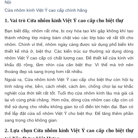
Nội
Cửa nhôm kính Việt Ý cao cấp chính hãng
1. Vai trò Cửa nhôm kính Việt Ý cao cấp cho biệt thự
Bạn biết đấy, nhôm rất nhẹ, bị oxy hóa tạo khi gặp không khí tạo
thành những lớp màng bám chặt vào các lớp bảo vệ rất tốt cho
nhôm. Chính vì thế, nhôm ngày càng được sử dụng phổ biến khi
thiết kế nhà ở, biệt thự. Các kiến trúc sư thường sử dụng dòng
nhôm Việt Ý cao cấp có chất lượng cao. Để thiết kế cửa kính với
khẩu độ rộng, tầm nhìn của căn biệt thự. Vì thế mà trở nên
thoáng đẹp và sang trọng hơn rất nhiều.
Ngoài ra, Cửa nhôm kính Việt Ý cao cấp cho biệt thự còn hội tụ
tính năng nhẹ, bền, cách nhiệt, cách âm, chống chọi lại sự khắc
nghiệt của thời tiết rất tốt. Tuổi thọ cửa nhôm kính lâu mà giá cả
lại vô cùng phải chăng. Hơn nữa, dòng cửa nhôm cao cấp còn có
thể sử dụng cho nhiều không gian từ cổ điển tới hiện đại. Bạn có
thể lắp đặt cửa sổ nhôm Việt Ý cho biệt thự. Để tăng thêm phần
sang trọng cho không gian.
2. Lựa chọn Cửa nhôm kính Việt Ý cao cấp cho biệt thự