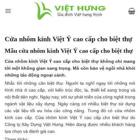
Skip
to
content
Cửa nhôm kính Việt Ý cao cấp cho biệt thự
Mẫu cửa nhôm kính Việt Ý cao cấp cho biệt thự
Cửa nhôm kính Việt Ý cao cấp cho biệt thự không chỉ mang
tới một không gian sang trọng. Mà còn bảo vệ ngôi nhà khỏi
những tác động ngoại cảnh.
Nhắc tới những căn biệt thự. Người ta nghĩ ngay tới những mô
hình nhà ở cao cấp, với kiến trúc độc, lạ, thiết kế sang trọng và
nội thất tiện nghi. Ngày nay, với sự phát triển của công nghệ trong
ngành vật liệu xây dựng. Ngày càng có nhiều biệt thự sử dụng
các vật liệu tối ưu hóa các công năng. Trong đó có cửa nhôm
kính cao cấp. Cửa nhôm kính Việt Ý cao cấp cho biệt thự do
Công ty Xây Dựng Việt Hưng. Hiện đang được nhiều khách hàng
lựa chọn và đánh giá cao.
Tham khảo: