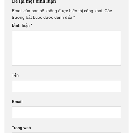
Để lại một bình luận
Email của bạn sẽ không được hiển thị công khai.
Các
trường bắt buộc được đánh dấu
*
Bình luận
*
Tên
Email
Trang web