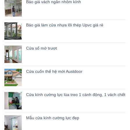
Báo giá vách ngăn nhôm kính
Báo giá làm cửa nhựa lõi thép Upvc giá rẻ
Cửa sổ mở trượt
Cửa cuốn thế hệ mới Austdoor
Cửa kính cường lực lùa treo 1 cánh động, 1 vách chết
Mẫu cửa kính cường lực đẹp