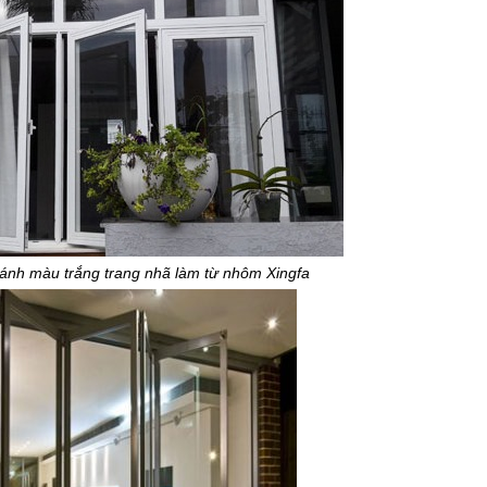
ánh màu trắng trang nhã làm từ nhôm Xingfa