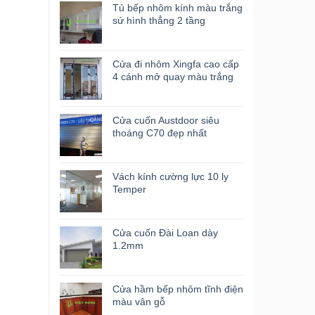
Tủ bếp nhôm kính màu trắng
sứ hình thẳng 2 tầng
Cửa đi nhôm Xingfa cao cấp
4 cánh mở quay màu trắng
Cửa cuốn Austdoor siêu
thoáng C70 đẹp nhất
Vách kính cường lực 10 ly
Temper
Cửa cuốn Đài Loan dày
1.2mm
Cửa hầm bếp nhôm tĩnh điện
màu vân gỗ