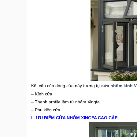
Kết cấu của dòng cửa này tương tự
cửa nhôm kính V
– Kính cửa
– Thanh profile làm từ nhôm Xingfa
– Phụ kiện cửa
I . ƯU ĐIỂM CỬA NHÔM XINGFA CAO CẤP