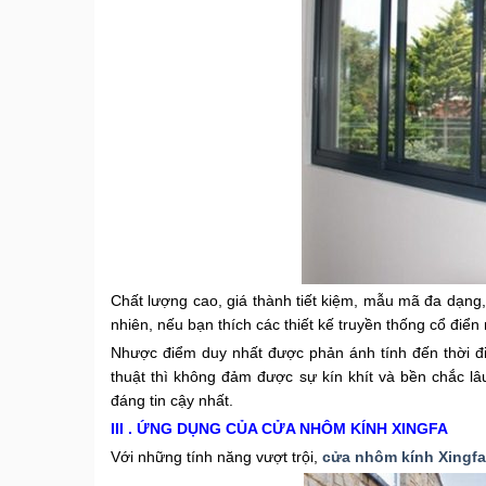
Chất lượng cao, giá thành tiết kiệm, mẫu mã đa dạng
nhiên, nếu bạn thích các thiết kế truyền thống cổ điể
Nhược điểm duy nhất được phản ánh tính đến thời đ
thuật thì không đảm được sự kín khít và bền chắc lâ
đáng tin cậy nhất.
III . ỨNG DỤNG CỦA CỬA NHÔM KÍNH XINGFA
Với những tính năng vượt trội,
cửa nhôm kính Xingfa