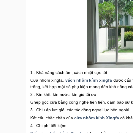
1 . Khả năng cách âm, cách nhiệt cực tốt
Cửa nhôm xingfa,
vách nhôm kính xingfa
được cấu t
trống, kết hợp một số phụ kiện mang đến khả năng các
2 . Kín khít, kín nước, kín gió tối ưu
Ghép góc cửa bằng công nghệ tiên tiến, đảm bảo sự kí
3 . Chịu áp lực gió, các tác động ngoại lực bên ngoài
Kết cấu chắc chắn của
cửa nhôm kính Xingfa
có khả 
4 . Chi phí tiết kiệm