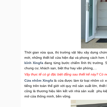
Thời gian vừa qua, thị trường vật liệu xây dựng chứ
mới, những thiết kế cửa hiện đại và phong cách hơn.
kính Xingfa
đang từng bước chiếm lĩnh thị trường. 
chung cư, khách sạn, biệt thự hay văn phòng,…
Vậy thực tế có gì đặc biệt đằng sau thiết kế này? Có 
Cửa nhôm Xingfa
là cửa được làm từ loại nhôm có 
tiếng trên toàn thế giới với quy mô sản xuất lớn, thiế
cũng là thương hiệu liên kết với nhà sản xuất phụ k
mở cửa thông minh, bền vững.