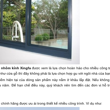
,
nhôm kính Xingfa
được xem là lựa chọn hoàn hảo cho nhiều công tr
n như cửa gỗ thì đây không phải là lựa chọn hợp gu với ngôi nhà của bạ
iểm hiện tại của dòng sản phẩm này nằm ở khâu lắp đặt. Nếu không
u năm. Để hạn chế điều này, quý khách nên tìm đến các đơn vị hỗ trợ
chính hãng được ưu ái trong thiết kế nhiều công trình. Ví dụ như: