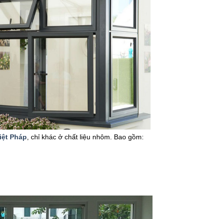
iệt Pháp
, chỉ khác ở chất liệu nhôm. Bao gồm: