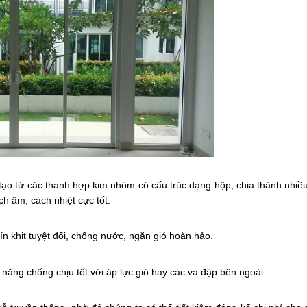
ạo từ các thanh hợp kim nhôm có cấu trúc dạng hộp, chia thành nhiề
h âm, cách nhiệt cực tốt.
n khit tuyệt đối, chống nước, ngăn gió hoàn hảo.
năng chống chịu tốt với áp lực gió hay các va đập bên ngoài.