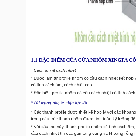
1.1 ĐẶC ĐIỂM CỦA CỬA NHÔM XINGFA C
* Cách âm & cách nhiệt
* Được làm từ profile nhôm có cầu cách nhiệt kết hợp
có tính cách âm, cách nhiệt cao.
* Đặc biệt, profile nhôm có cầu cách nhiệt có tính cách
*Tải trọng nhẹ & chịu lực tốt
* Các thanh profile được thiết kế hợp lý với các khoa
trong cấu trúc thanh nhôm được tính toán kỹ lưỡng để
* Với cấu tạo này, thanh profile nhôm có tính cách âm, 
cầu cách nhiệt thì các gân tăng cứng và khoang rỗng 