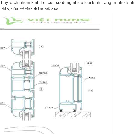
hay vách nhôm kính lớn còn sử dụng nhiều loại kính trang trí như kín
 đáo, vừa có tính thẩm mỹ cao.