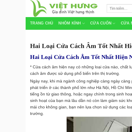
Skip
Tìm
to
kiếm:
content
TRANG CHỦ
NHÔM KÍNH
CỬA CUỐN
CỬA 
Hai Loại Cửa Cách Âm Tốt Nhất Hi
Hai Loại Cửa Cách Âm Tốt Nhất Hiện 
* Cửa cách âm hiện nay có những loại cửa nào, chất 
cách âm được sử dụng phổ biến trên thị trường.
Ngày nay, khi mà ngành công nghiệp càng ngày càng phát
phát triển ở các thành phố lớn như Hà Nội, Hồ Chí Mi
tiếng ồn từ giao thông, hoặc ngay chính trong sinh 
sinh hoạt của bạn mà lâu dần nó còn làm giảm sức khỏ
mái cho không gian, bạn nên lựa chọn sử dụng các loại
trường.