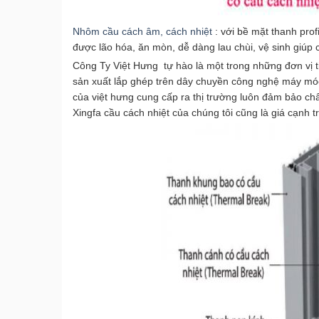
Nhôm cầu cách âm, cách nhiệt
: với bề mặt thanh prof
được lão hóa, ăn mòn, dễ dàng lau chùi, vệ sinh giúp 
Công Ty Việt Hưng tự hào là một trong những đơn vị 
sản xuất lắp ghép trên dây chuyền công nghệ máy móc
của việt hưng cung cấp ra thị trường luôn đảm bảo c
Xingfa cầu cách nhiệt của chúng tôi cũng là giá cạnh t