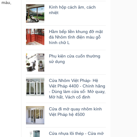
h màu,
Kính hộp cách âm, cách
nhiệt
Hầm bếp liền khung đỡ mặt
đá Nhôm tĩnh điện màu gỗ
hình chữ L
Phụ kiện cửa cuốn thường
sử dụng
Cửa Nhôm Việt Pháp- Hệ
Việt Pháp 4400 - Chính hãng
- Dùng làm cửa sổ- Mở quay,
Mở hất, Vách cố định
Cửa đi mở quay nhôm kính
Việt Pháp hệ 4500
Cửa nhựa lõi thép - Cửa mở