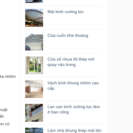
Mái kính cường lực
Cửa cuốn khe thoáng
Cửa sổ nhựa lõi thép mở
quay vào trong
 cửa nhôm
Vách kính khung nhôm cao
cấp
Lan can kính cường lực làm
huật
ở ban công
ệt.
hẩm có
Làm nhà khung thép mái tôn