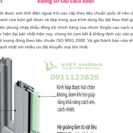
ile được sơn tĩnh điện ngoài trời cao cấp theo tiêu chuẩn quốc tế nên 
cánh cửa luôn giữ được vẻ đẹp trong quá trình dùng lâu dài theo thời g
tiên phong nhập khẩu đồng bộ chính hãng cua nhom Xingfa cau cach n
 hiện đại bậc nhất hiện nay, chúng tôi cam kết & khẳng định các sản
hất lượng đúng theo tiêu chuẩn ISO 9001:2008. Và giá thành bán cửa 
ranh nhất với nhiều ưu đãi khuyến mại lớn nhất.