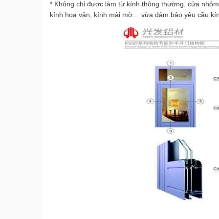
* Không chỉ được làm từ kính thông thường, cửa nhôm 
kính hoa văn, kính mài mờ… vừa đảm bảo yêu cầu kín