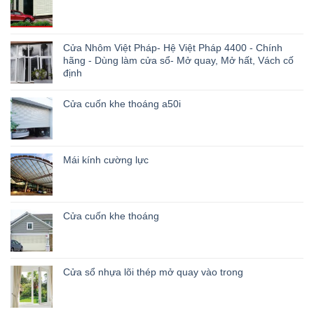
Cửa Nhôm Việt Pháp- Hệ Việt Pháp 4400 - Chính
hãng - Dùng làm cửa sổ- Mở quay, Mở hất, Vách cố
định
Cửa cuốn khe thoáng a50i
Mái kính cường lực
Cửa cuốn khe thoáng
Cửa sổ nhựa lõi thép mở quay vào trong