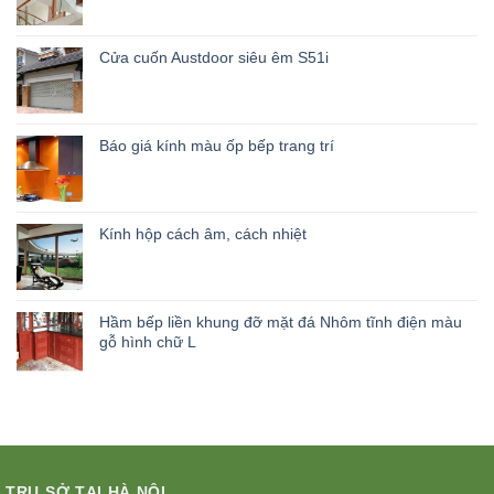
Cửa cuốn Austdoor siêu êm S51i
Báo giá kính màu ốp bếp trang trí
Kính hộp cách âm, cách nhiệt
Hầm bếp liền khung đỡ mặt đá Nhôm tĩnh điện màu
gỗ hình chữ L
TRỤ SỞ TẠI HÀ NỘI