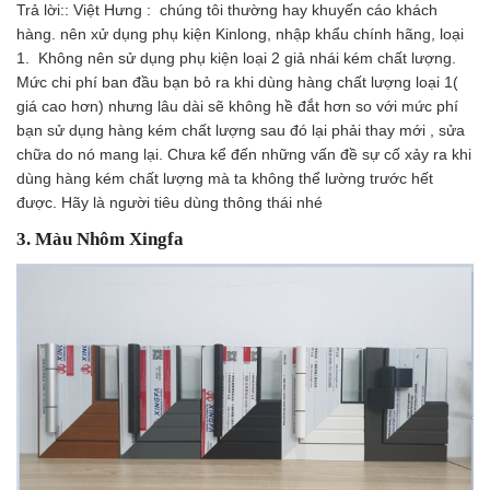
Trả lời:: Việt Hưng : chúng tôi thường hay khuyến cáo khách
hàng. nên xử dụng phụ kiện Kinlong, nhập khẩu chính hãng, loại
1. Không nên sử dụng phụ kiện loại 2 giả nhái kém chất lượng.
Mức chi phí ban đầu bạn bỏ ra khi dùng hàng chất lượng loại 1(
giá cao hơn) nhưng lâu dài sẽ không hề đắt hơn so với mức phí
bạn sử dụng hàng kém chất lượng sau đó lại phải thay mới , sửa
chữa do nó mang lại. Chưa kể đến những vấn đề sự cố xảy ra khi
dùng hàng kém chất lượng mà ta không thể lường trước hết
được. Hãy là người tiêu dùng thông thái nhé
3. Màu Nhôm Xingfa