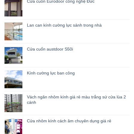
Cửa cuốn Eurodoor công nghệ Đức
Lan can kính cường lực sảnh trong nhà
Cửa cuốn austdoor S50i
Kính cường lực ban công
Vách ngăn nhôm kính giá rẻ màu trắng sứ cửa lùa 2
cánh
Cửa nhôm kính cách âm chuyên dụng giá rẻ