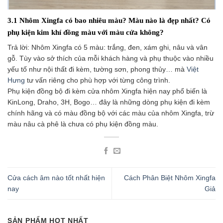
3.1 Nhôm Xingfa có bao nhiêu màu? Màu nào là đẹp nhất? Có
phụ kiện kim khí đồng màu với màu cửa không?
Trả lời: Nhôm Xingfa có 5 màu: trắng, đen, xám ghi, nâu và vân
gỗ. Tùy vào sở thích của mỗi khách hàng và phụ thuộc vào nhiều
yếu tố như nội thất đi kèm, tường sơn, phong thủy… mà
Việt
Hưng
tư vấn riêng cho phù hợp với từng công trình.
Phụ kiện đồng bộ đi kèm cửa nhôm Xingfa hiện nay phổ biến là
KinLong, Draho, 3H, Bogo… đây là những dòng phụ kiện đi kèm
chính hãng và có màu đồng bộ với các màu của nhôm Xingfa, trừ
màu nâu cà phê là chưa có phụ kiện đồng màu.
Cửa cách âm nào tốt nhất hiện
Cách Phân Biệt Nhôm Xingfa
nay
Giả
SẢN PHẨM HOT NHẤT