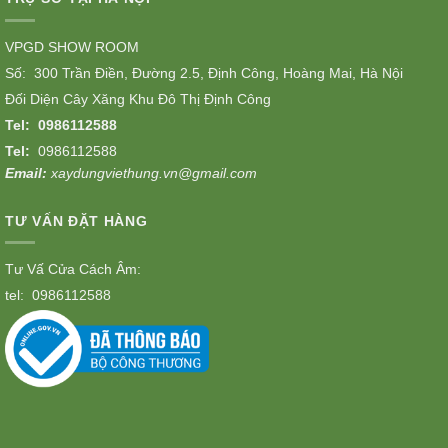
VPGD SHOW ROOM
Số: 300 Trần Điền, Đường 2.5, Định Công, Hoàng Mai, Hà Nội
Đối Diện Cây Xăng Khu Đô Thị Định Công
Tel:
0986112588
Tel:
0986112588
Email:
xaydungviethung.vn@gmail.com
TƯ VẤN ĐẶT HÀNG
Tư Vấ Cửa Cách Âm:
tel:
0986112588