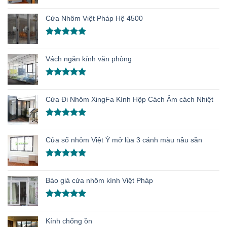
Được xếp
hạng
5.00
Cửa Nhôm Việt Pháp Hệ 4500
5 sao
Được xếp
hạng
5.00
Vách ngăn kính văn phòng
5 sao
Được xếp
hạng
5.00
Cửa Đi Nhôm XingFa Kính Hộp Cách Âm cách Nhiệt
5 sao
Được xếp
hạng
5.00
Cửa sổ nhôm Việt Ý mở lùa 3 cánh màu nầu sần
5 sao
Được xếp
hạng
5.00
Báo giá cửa nhôm kính Việt Pháp
5 sao
Được xếp
hạng
4.91
Kính chống ồn
5 sao